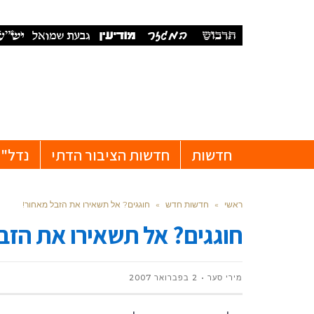
חדשות
חדשות הציבור הדתי
נדל"ן
ראשי
»
חדשות חדש
»
חוגגים? אל תשאירו את הזבל מאחור!
חוגגים? אל תשאירו את הזב
מירי סער
2 בפברואר 2007