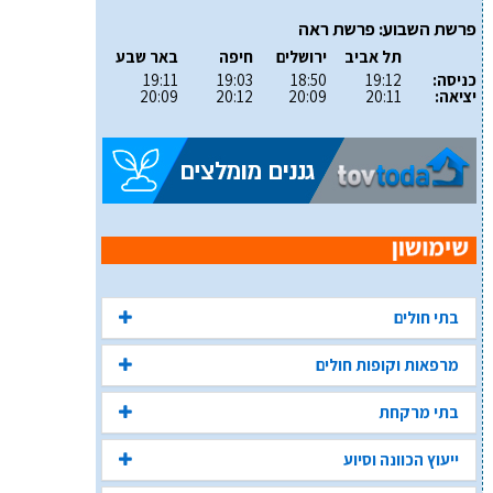
פרשת השבוע: פרשת ראה
תל אביב
ירושלים
חיפה
באר שבע
כניסה:
19:12
18:50
19:03
19:11
יציאה:
20:11
20:09
20:12
20:09
בתי חולים
מרפאות וקופות חולים
בתי מרקחת
ייעוץ הכוונה וסיוע