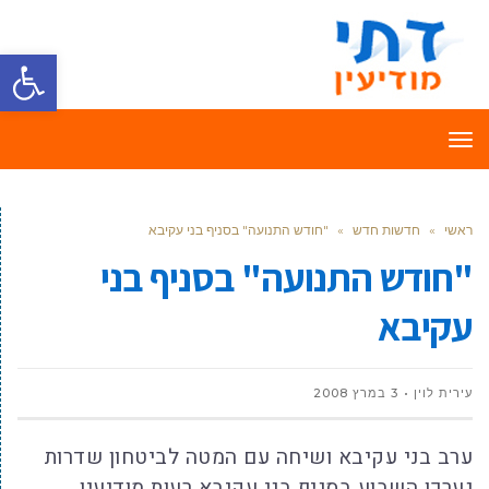
פתח סרגל
תפריט
ראשי
»
חדשות חדש
»
"חודש התנועה" בסניף בני עקיבא
"חודש התנועה" בסניף בני
עקיבא
עירית לוין
3 במרץ 2008
ערב בני עקיבא ושיחה עם המטה לביטחון שדרות
נערכו השבוע בסניף בני עקיבא רעות מודיעין