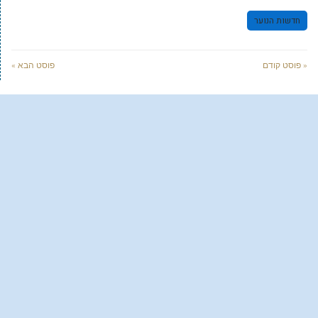
חדשות הנוער
« פוסט קודם
פוסט הבא »