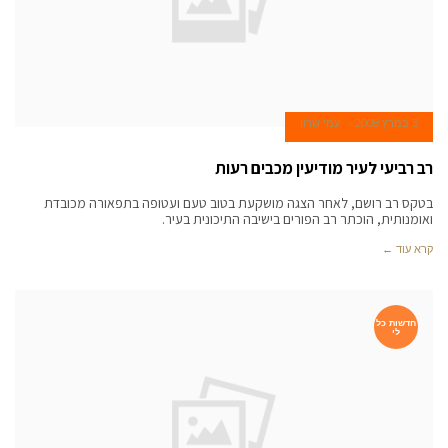
3 במרץ 2008
עמי שרון
רב רביעי לעיר מודיעין מכבים רעות
בטקס רב רושם, לאחר הצגה מושקעת בטוב טעם ועטופה בתפאורה מכובדת
ואומנותית, הוכתר רב הפורים בישיבה התיכונית בעיר.
קרא עוד ←
חדשות כל
לי