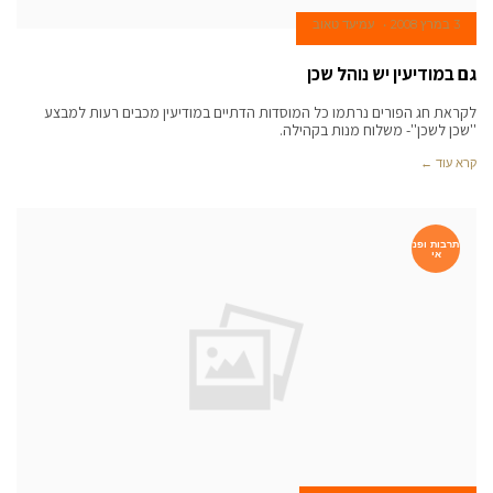
3 במרץ 2008
עמיעד טאוב
גם במודיעין יש נוהל שכן
לקראת חג הפורים נרתמו כל המוסדות הדתיים במודיעין מכבים רעות למבצע
''שכן לשכן''- משלוח מנות בקהילה.
קרא עוד ←
תרבות ופנ
אי