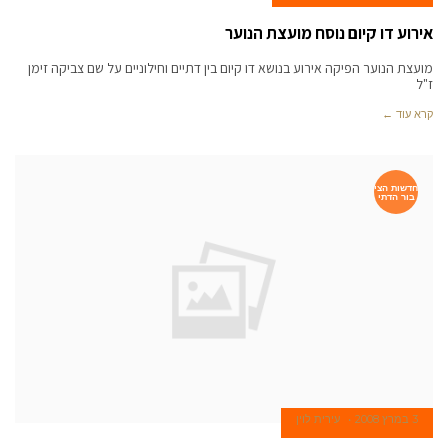
אירוע דו קיום נוסח מועצת הנוער
מועצת הנוער הפיקה אירוע בנושא דו קיום בין דתיים וחילוניים על שם צביקה זימן
ז"ל
קרא עוד ←
חדשות הצי
בור הדתי
3 במרץ 2008
עירית לוין