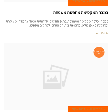
3 במרץ 2008
שיר פרידמן
במבה המקסימה מחפשת משפחה
במבה, כלבה מקסימה ומעורבת בת 9 חודשים, ידידותית מאוד ונחמדה, מעוקרת
ומחוסנת באופן מלא, מחפשת בית חם ואוהב. לפרטים נוספים,
קרא עוד ←
חדשות כל
לי
3 במרץ 2008
דפנה אנקור