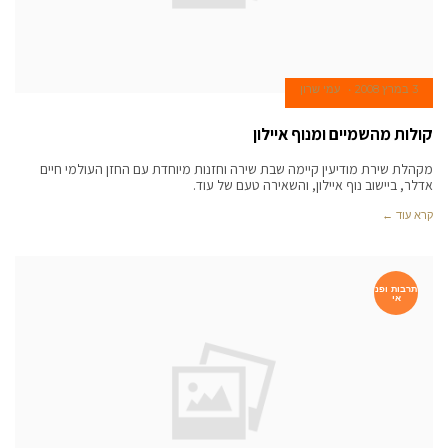
3 במרץ 2008
עמי שרון
קולות מהשמיים ומנוף איילון
מקהלת שירת מודיעין קיימה שבת שירה וחזנות מיוחדת עם החזן העולמי חיים
אדלר, ביישוב נוף איילון, והשאירה טעם של עוד.
קרא עוד ←
תרבות ופנ
אי