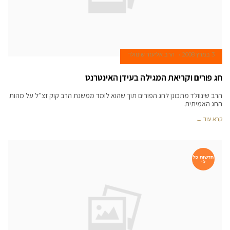
3 במרץ 2008
הרב אליעזר שינוולד
חג פורים וקריאת המגילה בעידן האינטרנט
הרב שינוולד מתכונן לחג הפורים תוך שהוא לומד ממשנת הרב קוק זצ''ל על מהות
החג האמיתית.
קרא עוד ←
חדשות כל
לי