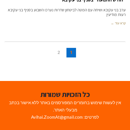
ערב בני עקיבא ושיחה עם המטה לביטחון שדרות נערכו השבוע בסניף בני עקיבא
רעות מודיעין
קרא עוד ←
2
1
כל הזכויות שמורות
אין לעשות שימוש בחומרים המפורסמים באתר ללא אישור בכתב
מבעלי האתר.
לפרטים: Avihai.ZoomAt@gmail.com