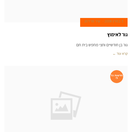
3 במרץ 2008
שיר פרידמן
גור לאימוץ
גור בן חודשיים וחצי מחפש בית חם
קרא עוד ←
חדשות כל
לי