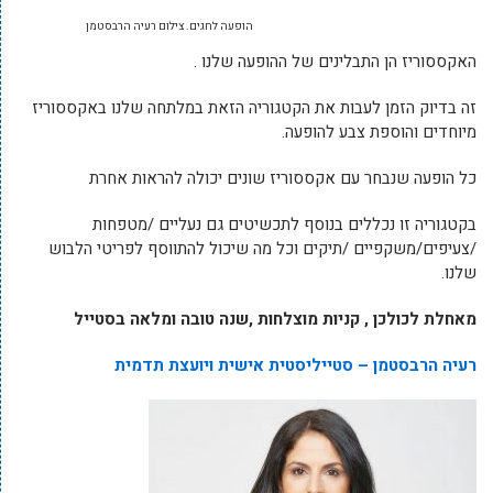
הופעה לחגים. צילום רעיה הרבסטמן
האקססוריז הן התבלינים של ההופעה שלנו .
זה בדיוק הזמן לעבות את הקטגוריה הזאת במלתחה שלנו באקססוריז
מיוחדים והוספת צבע להופעה.
כל הופעה שנבחר עם אקססוריז שונים יכולה להראות אחרת
בקטגוריה זו נכללים בנוסף לתכשיטים גם נעליים /מטפחות
/צעיפים/משקפיים /תיקים וכל מה שיכול להתווסף לפריטי הלבוש
שלנו.
מאחלת לכולכן , קניות מוצלחות ,שנה טובה ומלאה בסטייל
רעיה הרבסטמן – סטייליסטית אישית ויועצת תדמית