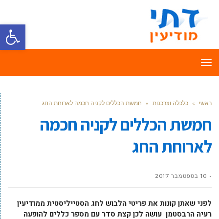
פתח סרגל
תפריט
ראשי
»
כלכלה וצרכנות
»
חמשת הכללים לקניה חכמה לארוחת החג
חמשת הכללים לקניה חכמה
לארוחת החג
10 בספטמבר 2017
לפני שאתן קונות את פריטי הלבוש לחג הסטייליסטית ממודיעין
רעיה הרבסטמן עושה לכן קצת סדר עם מספר כללים להופעה