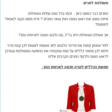
משולמת לחגים.
החגים כבר כמעט כאן … וכמו בכל שנה עולות השאלות:
איפה נחגוג את ראש השנה ואת שאר החגים ? איזו מתנה נקנה לאמא?
לחותנת?
אך שאלת השאלות היא בד"כ ,מה נלבש השנה לארוחת החג?
לפני שאתן קונות את פריטי הלבוש לחג אשמח לעשות לכן קצת סדר
ולתת לכן מספר כללים על מנת שתבחרו את ההופעה המשולמת עבורכן
לראש השנה ולרצף החגים הקרבים אלינו.
חמשת הכללים לקניה חכמה לארוחת החג: