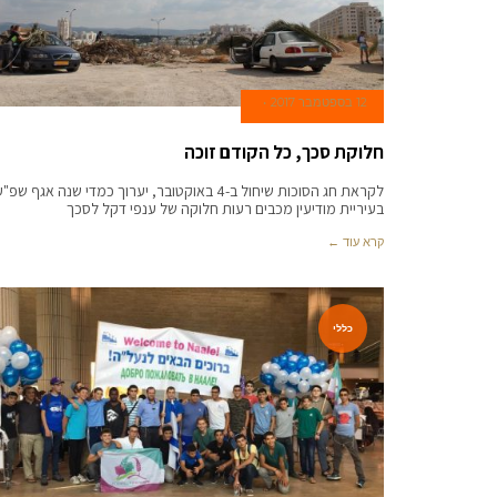
12 בספטמבר 2017
חלוקת סכך, כל הקודם זוכה
לקראת חג הסוכות שיחול ב-4 באוקטובר, יערוך כמדי שנה אגף שפ"
בעיריית מודיעין מכבים רעות חלוקה של ענפי דקל לסכך
קרא עוד ←
כללי