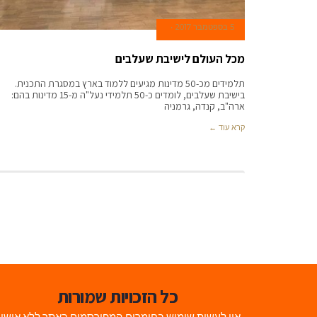
5 בספטמבר 2017
מכל העולם לישיבת שעלבים
תלמידים מכ-50 מדינות מגיעים ללמוד בארץ במסגרת התכנית.
בישיבת שעלבים, לומדים כ-50 תלמידי נעל"ה מ-15 מדינות בהם:
ארה"ב, קנדה, גרמניה
קרא עוד ←
כל הזכויות שמורות
אין לעשות שימוש בחומרים המפורסמים באתר ללא אישו