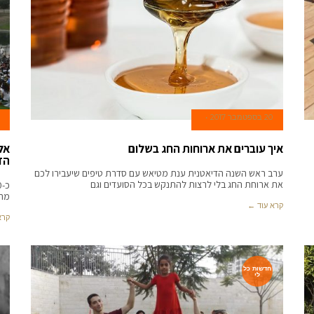
20 בספטמבר 2017
איך עוברים את ארוחות החג בשלום
אל
הז
ערב ראש השנה הדיאטנית ענת מטיאש עם סדרת טיפים שיעבירו לכם
את ארוחת החג בלי לרצות להתנקש בכל הסועדים וגם
מחל
קרא עוד ←
קרא
חדשות כל
לי