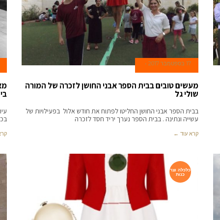
17 בספטמבר 2017
מעשים טובים בבית הספר אבני החושן לזכרה של המורה
שולי גל
בי
בבית הספר אבני החושן החליטו לפתוח את חודש אלול בפעילויות של
עית
עשייה ונתינה . בבית הספר נערך יריד חסד לזכרה
בכל
קרא עוד ←
קרא
כלכלה וצר
כנות