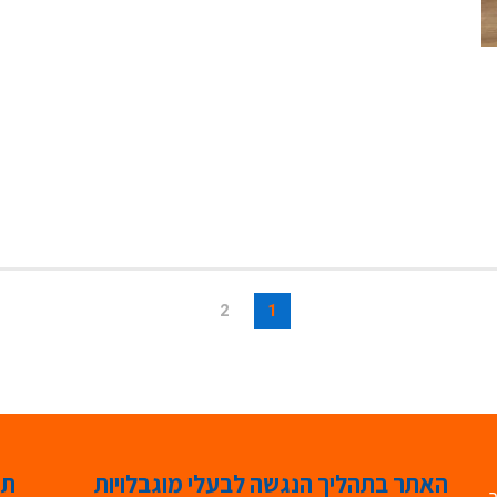
2
1
האתר בתהליך הנגשה לבעלי מוגבלויות
תג
ר