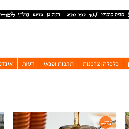
כלכלה וצרכנות
תרבות ופנאי
דעות
אינדק
חדשות הצי
בור הדתי