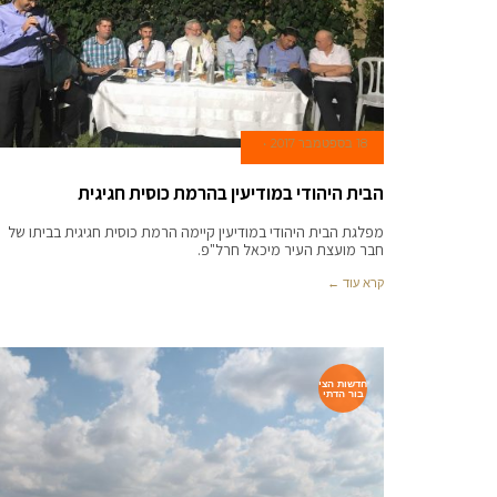
18 בספטמבר 2017
הבית היהודי במודיעין בהרמת כוסית חגיגית
מפלגת הבית היהודי במודיעין קיימה הרמת כוסית חגיגית בביתו של
חבר מועצת העיר מיכאל חרל"פ.
קרא עוד ←
חדשות הצי
בור הדתי