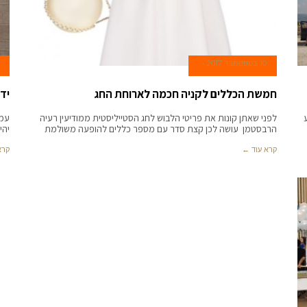
10 בספטמבר 2017
חמשת הכללים לקניה חכמה לארוחת החג
יד
ע
לפני שאתן קונות את פריטי הלבוש לחג הסטייליסטית ממודיעין רעיה
הרבסטמן עושה לכן קצת סדר עם מספר כללים להופעה משולמת
יהי
קרא עוד ←
קרא