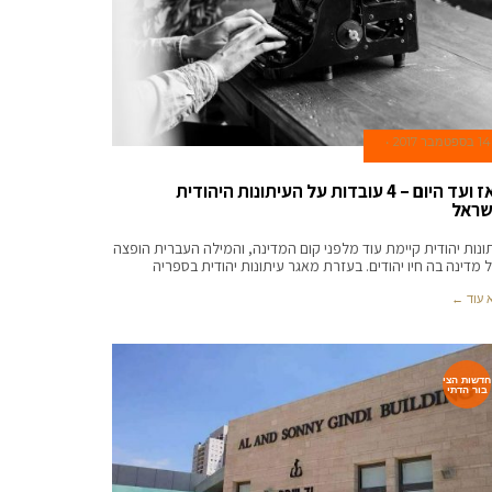
14 בספטמבר 2017
מאז ועד היום – 4 עובדות על העיתונות היהודית
שראל
ונות יהודית קיימת עוד מלפני קום המדינה, והמילה העברית הופצה
 מדינה בה חיו יהודים. בעזרת מאגר עיתונות יהודית בספריה
 עוד ←
חדשות הצי
בור הדתי