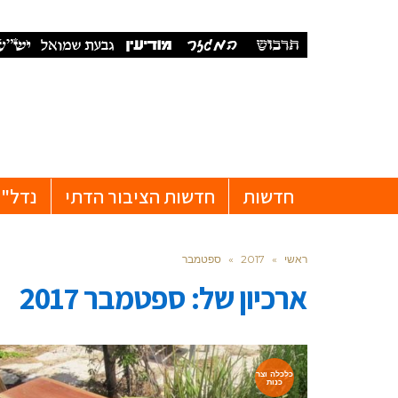
חדשות
חדשות הציבור הדתי
נדל"ן
ראשי
»
2017
»
ספטמבר
ארכיון של:
ספטמבר 2017
כלכלה וצר
כנות