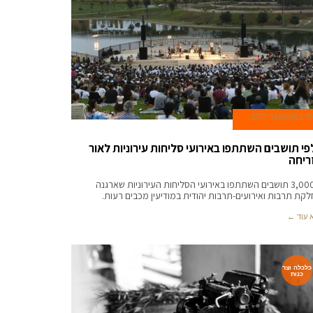
19 בספטמבר 2017
פי תושבים השתתפו באירועי סליחות עירוניות לאור
ריחה
כ-3,000 תושבים השתתפו באירועי הסליחות העירוניות שארגנה
קת תרבות ואירועים-תרבות יהודית במודיעין מכבים רעות.
 עוד ←
כלכלה וצר
כנות