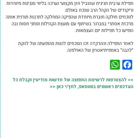
תפילת ערבית חגיגית שהוביל חזן מקצועי נערכה בליווי מנגינות מיוחדות
וריקודים של הקהל הרב שנכח באולם.
לנוכחים חולקה חוברת מיוחדת שהפיקה המחלקה לתרבות תורנית אותה
מרכזת אסתרי במברגר בשיתוף עם מועצת הקהילות ונותני חסות ובה
הופיעו כל תפילות יום העצמאות.
לאחר התפילה וההרקדה זכו הנוכחים להנות מהופעתה של להקת
"להבה" באמפיתיאטרון של האולפנה.
WhatsApp
Facebook
>> להצטרפות לרשימת התפוצה של חדשות מודיעין וקבלת כל
העדכונים ראשונים בווטסאפ, לחץ/י כאן <<