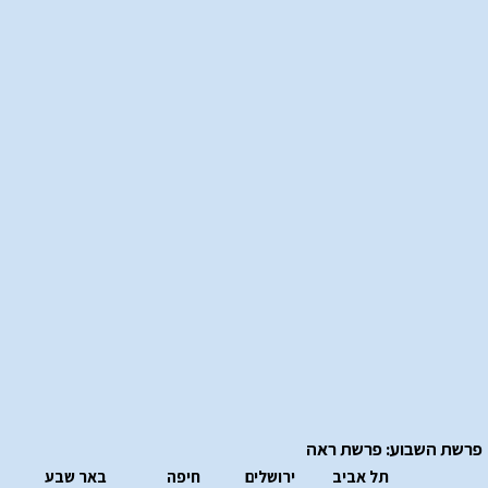
פרשת השבוע: פרשת ראה
תל אביב
ירושלים
חיפה
באר שבע