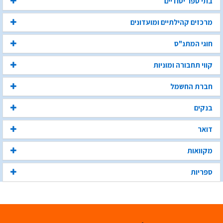
בתי ספר יסודיים
מרכזים קהילתיים ומועדונים
חוגי המתנ"ס
קווי תחבורה ומוניות
חברת החשמל
בנקים
דואר
מקוואות
ספריות