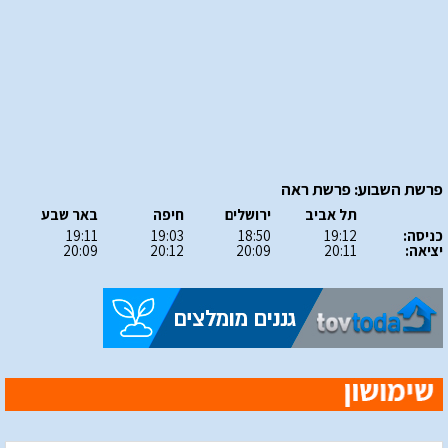
פרשת השבוע: פרשת ראה
תל אביב
ירושלים
חיפה
באר שבע
כניסה:
19:12
18:50
19:03
19:11
יציאה:
20:11
20:09
20:12
20:09