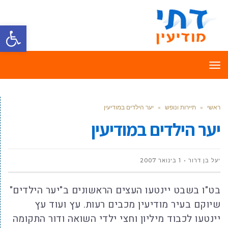
פתח סרגל
תפריט
ראשי
»
תיירות ונופש
»
יער הילדים במודיעין
יער הילדים במודיעין
יעל בן דרור
1 בינואר 2007
בט"ו בשבט יינטעו העצים הראשונים ב"יער הילדים"
שיוקם בעיר מודיעין מכבים רעות. עץ ועוד עץ
יינטעו לכבוד מיליון וחצי ילדי השואה ודור התקומה