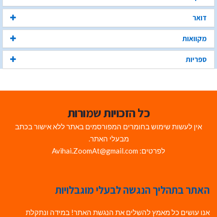
דואר
מקוואות
ספריות
כל הזכויות שמורות
אין לעשות שימוש בחומרים המפורסמים באתר ללא אישור בכתב
מבעלי האתר.
לפרטים: Avihai.ZoomAt@gmail.com
האתר בתהליך הנגשה לבעלי מוגבלויות
אנו עושים כל מאמץ להשלים את הנגשת האתר! במידה ונתקלת