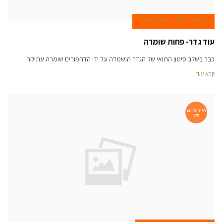
1 בינואר 2007
מנחם בנטוב
עוד גדר- פחות שומרה
כבר בשלב סימון התואי של הגדר הושמדה על ידי הדחפורים שומרה עתיקה
קרא עוד ←
תיירות ונו
פש