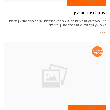
1 בינואר 2007
יעל בן דרור
יער הילדים במודיעין
בט"ו בשבט יינטעו העצים הראשונים ב"יער הילדים" שיוקם בעיר מודיעין מכבים
רעות. עץ ועוד עץ יינטעו לכבוד מיליון וחצי ילדי
קרא עוד ←
חדשות הצי
בור הדתי
1 בינואר 2007
יעקב סופר