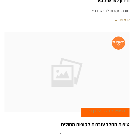
חידון לפרשת בא
תורה ממרום לפרשת בא
קרא עוד ←
חדשות כל
לי
1 בינואר 2007
יעל בן דרור
טיפות החלב עוברות לקופות החולים