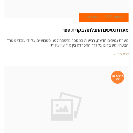
1 בינואר 2007
מנחם בנטוב
מערת נטיפים התגלתה בקרית ספר
מערת נטיפים חדשה, רביעית במספר נחשפה לפני כשבועיים על ידי עובדי משרד
הבטחון שעובדים על גדר ההפרדה בין מודיעין עילית
קרא עוד ←
תיירות ונו
פש