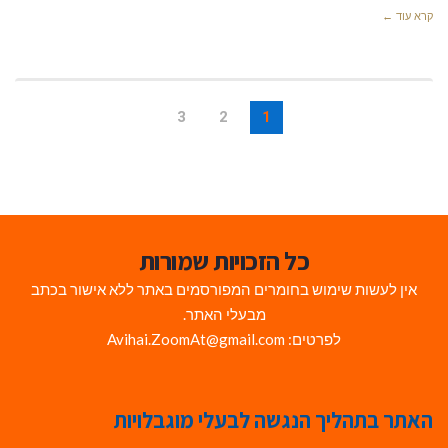
קרא עוד ←
3
2
1
כל הזכויות שמורות
אין לעשות שימוש בחומרים המפורסמים באתר ללא אישור בכתב
מבעלי האתר.
לפרטים: Avihai.ZoomAt@gmail.com
האתר בתהליך הנגשה לבעלי מוגבלויות