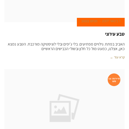
1 בינואר 2007
מנחם בנטוב
טבע עירוני
האביב בפתח. גילויים מפתיעים. בלי ג'יפים ובלי לוגיסטיקה מורכבת. הטבע נמצא
כאן, אצלנו, כמעט מול כל חלון ובשולי הכבישים הראשיים
קרא עוד ←
תיירות ונו
פש