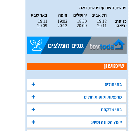
פרשת השבוע: פרשת ראה
תל אביב
ירושלים
חיפה
באר שבע
כניסה:
19:12
18:50
19:03
19:11
יציאה:
20:11
20:09
20:12
20:09
בתי חולים
מרפאות וקופות חולים
בתי מרקחת
ייעוץ הכוונה וסיוע