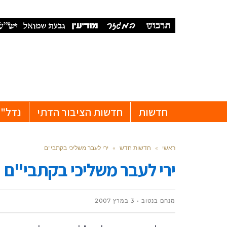
חדשות
חדשות הציבור הדתי
נדל"ן
ראשי
»
חדשות חדש
»
ירי לעבר משליכי בקתבי"ם
ירי לעבר משליכי בקתבי"ם
מנחם בנטוב
3 במרץ 2007