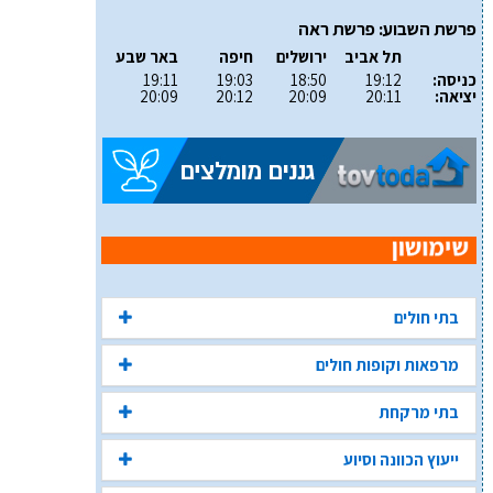
פרשת השבוע: פרשת ראה
תל אביב
ירושלים
חיפה
באר שבע
כניסה:
19:12
18:50
19:03
19:11
יציאה:
20:11
20:09
20:12
20:09
בתי חולים
מרפאות וקופות חולים
בתי מרקחת
ייעוץ הכוונה וסיוע