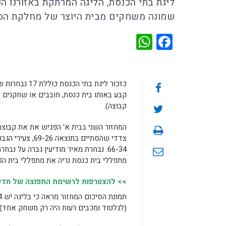
ליגת בתי הכנסת, הליגה המרתקת באזורנו 
שמונה משחקים מבית היוצר של מחלקת הספ
WhatsApp
Facebook
כזכור ליגת ב
קבע באותו בית כנסת, חובבים או שחקנים
קבוצה).
המחזור השני בבית א' הפגיש את את קבוצת
צדדי שהסתיים ב
מתפללי בית כנסת נריה את מתפללי בית ה
>> להצטרפות לרשימת התפוצה של חדשות
(לגלנווד ומכבים רעות היה רק משחק אחד).