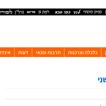
כלכלה וצרכנות
תרבות ופנאי
דעות
אינדק
ני