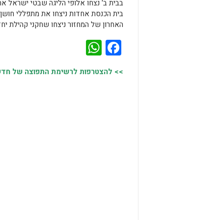
האחרון של המחזור ניצחו שחקני קהילת יחד א
WhatsApp
Facebook
>> להצטרפות לרשימת התפוצה של חדשות