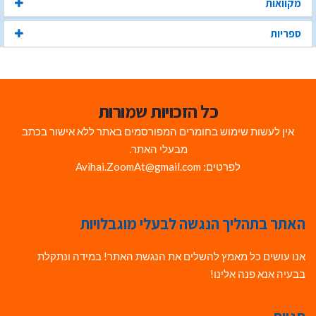
מקוואות
ספריות
כל הזכויות שמורות
אין לעשות שימוש בחומרים המפורסמים באתר ללא אישור בכתב
מבעלי האתר.
לפרטים: Avihai.ZoomAt@gmail.com
האתר בתהליך הנגשה לבעלי מוגבלויות
אנו עושים כל מאמץ להשלים את הנגשת האתר! במידה ונתקלת
בבעיה אנא פנה אלינו!