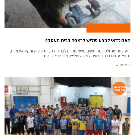
6 ביוני 2016
עידן הראל
האם כדאי לבצע פוליש לרצפה בבית העסק?
רגע לפני שנחלק כמה טיפים משמעותיים לבחירת חברת פוליש וניקיון איכותית,
נתחיל עם הגדרה בסיסית למילה פוליש, שרבים אולי אינם
קרא עוד ←
חדשות הצי
בור הדתי