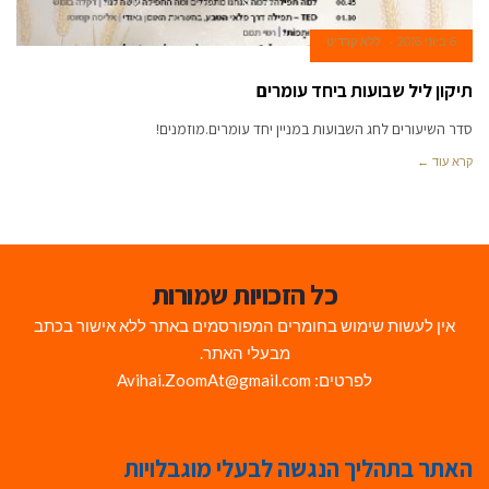
6 ביוני 2016
ללא קרדיט
תיקון ליל שבועות ביחד עומרים
סדר השיעורים לחג השבועות במניין יחד עומרים.מוזמנים!
קרא עוד ←
כל הזכויות שמורות
אין לעשות שימוש בחומרים המפורסמים באתר ללא אישור בכתב
מבעלי האתר.
לפרטים: Avihai.ZoomAt@gmail.com
האתר בתהליך הנגשה לבעלי מוגבלויות