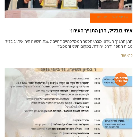
6 ביוני 2016
עמי שרון
איתי בובליל, חתן התנ"ך העירוני
חתן התנ"ך העירוני מבתי הספר הממלכתיים דתיים לשנת תשע"ו היה איתי בובליל
מבית הספר "דרכי יהודה". במקום השני והמכובד
קרא עוד ←
חדשות הצי
בור הדתי