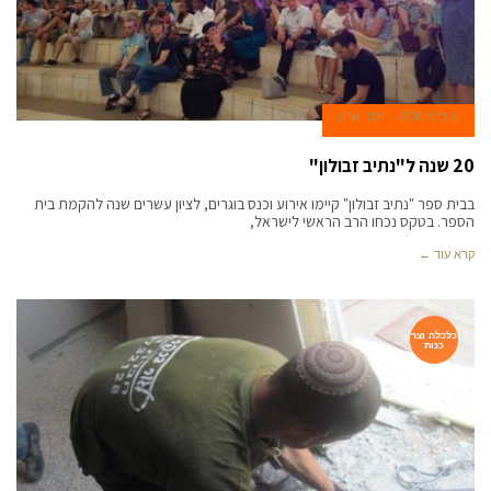
6 ביוני 2016
עמי שרון
20 שנה ל"נתיב זבולון"
בבית ספר "נתיב זבולון" קיימו אירוע וכנס בוגרים, לציון עשרים שנה להקמת בית
הספר. בטקס נכחו הרב הראשי לישראל,
קרא עוד ←
כלכלה וצר
כנות