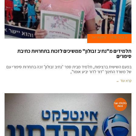
6 ביוני 2016
עידן הראל
תלמידים מ"נתיב זבולון" ממשיכים לזכות בתחרויות כתיבת
סיפורים
בפעם השישית ברציפות, תלמיד מבית ספר "נתיב זבולון" זכה בתחרות סיפורי עם
של משרד החינוך "דור לדור יביע אומר",
קרא עוד ←
כלכלה וצר
כנות