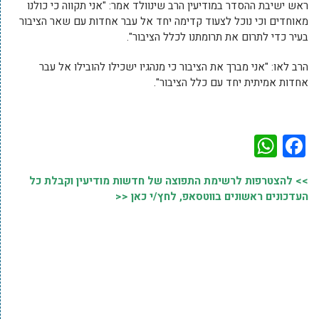
ראש ישיבת ההסדר במודיעין הרב שינוולד אמר: "אני תקווה כי כולנו
מאוחדים וכי נוכל לצעוד קדימה יחד אל עבר אחדות עם שאר הציבור
בעיר כדי לתרום את תרומתנו לכלל הציבור".
הרב לאו: "אני מברך את הציבור כי מנהגיו ישכילו להובילו אל עבר
אחדות אמיתית יחד עם כלל הציבור".
WhatsApp
Facebook
>> להצטרפות לרשימת התפוצה של חדשות מודיעין וקבלת כל
העדכונים ראשונים בווטסאפ, לחץ/י כאן <<