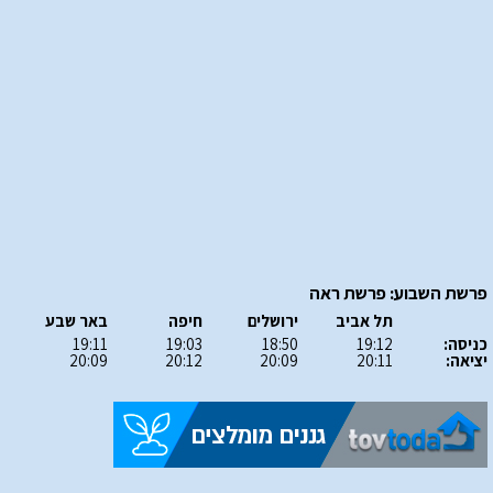
פרשת השבוע: פרשת ראה
תל אביב
ירושלים
חיפה
באר שבע
כניסה:
19:12
18:50
19:03
19:11
יציאה:
20:11
20:09
20:12
20:09