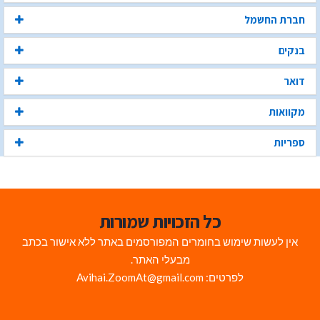
חברת החשמל
בנקים
דואר
מקוואות
ספריות
כל הזכויות שמורות
אין לעשות שימוש בחומרים המפורסמים באתר ללא אישור בכתב
מבעלי האתר.
לפרטים: Avihai.ZoomAt@gmail.com