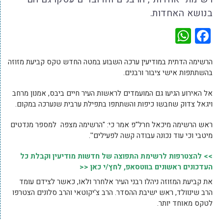
בנושא האחדות.
WhatsApp
Facebook
הרשימה הדתית במודיעין ערכה השבוע במטה החדש טקס קביעת מזוזה
בהשתתפות אישי ציבור ורבנים.
אל האירוע הגיעו גם המועמדים לראשות העיר חיים ביבס, אמנון מרחב
ויגאל צדוק שחבשו כיפות והשתתפו בתפילת ערבית שנערכה במקום.
ראש הרשימה מיכאל חרל"פ אמר כי: "הרשימה מצפה למספר מנדטים
מיטבי וכי עוד נכונה עבודה קשה לפעילים''.
>> להצטרפות לרשימת התפוצה של חדשות מודיעין וקבלת כל
העדכונים ראשונים בווטסאפ, לחץ/י כאן <<
את קביעת המזוזה ניהלו רבני העיר אלחרר ולאו, כאשר לצידם עומד
הרב שינוולד, ראש ישיבת ההסדר. הרב צ'יקוטאי והרב סלונים הצטרפו
לטקס מאוחד יותר.