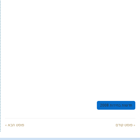
חדשות בחירות 2008
« פוסט קודם
פוסט הבא »