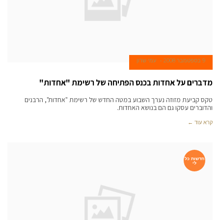
9 בספטמבר 2008
עמי שרון
מדברים על אחדות בכנס הפתיחה של רשימת "אחדות"
טקס קביעת מזוזה נערך השבוע במטה החדש של רשימת "אחדות", הרבנים
והדוברים עסקו גם הם בנושא האחדות.
קרא עוד ←
חדשות כל
לי