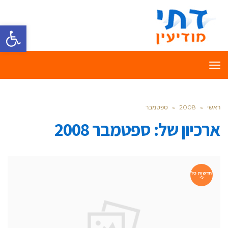
פתח סרגל
תפריט
ראשי
»
2008
»
ספטמבר
ארכיון של:
ספטמבר 2008
חדשות כל
לי