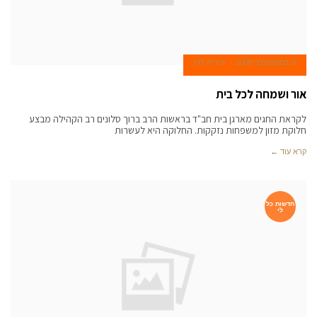
9 בספטמבר 2008
עירית לוין
אור ושמחה לכל בית
לקראת החגים מארגן בית חב"ד בראשות הרב ברוך סלונים רב הקהילה מבצע
חלוקת מזון למשפחות נזקקות. החלוקה היא לעשרות
קרא עוד ←
חדשות כל
לי