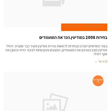
9 בספטמבר 2008
עמיעד טאוב
בחירות 2008 במודיעין.הכר את המועמדים
בעוד כחודשיים ייערכו הבחירות לראשות עיריית מודיעין והעיר כבר סוערת. דתילי
מודיעין מציג בפניכם את המועמדים, המצעים וההבטחות לציבור הדתי.וכמובן את
סקר דתילי.
קרא עוד ←
חדשות כל
לי