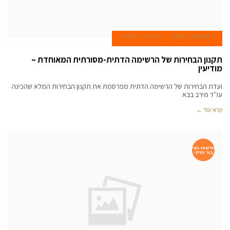
9 בספטמבר 2008
כתב דתילי מודיעין
תקנון הבחירות של הרשימה הדתית-מסורתית המאוחדת –
מודיעין
ועדת הבחירות של הרשימה הדתית מפרסמת את תקנון הבחירות המלא שהכינה
עו''ד מירב בבא
קרא עוד ←
חדשות הצי
בור הדתי