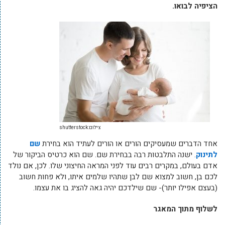
הציפיה לבואו.
צילום:shutterstock
אחד הדברים שמעסיקים הורים או הורים לעתיד הוא בחירת
שם
לתינוק
. ישנה התלבטות רבה בבחירת שם. שם הוא כרטיס הביקור של
אדם בעולם, במקרים רבים עוד לפני המראה החיצוני שלו. לכן, אם נולד
לכם בן, חשוב למצוא שם לבן שתהיו שלמים איתו, ולא פחות חשוב
(בעצם אפילו יותר)- שם שילדכם יהיה גאה להציג בו את עצמו.
לשלוף מתוך המאגר