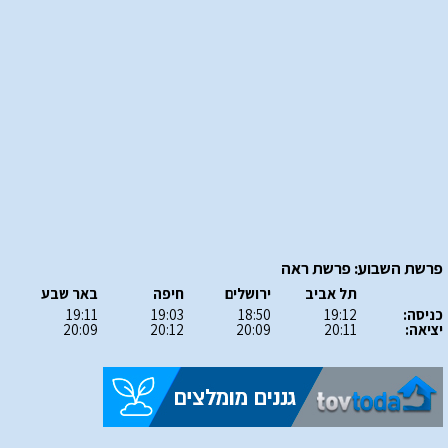
פרשת השבוע: פרשת ראה
תל אביב
ירושלים
חיפה
באר שבע
כניסה:
19:12
18:50
19:03
19:11
יציאה:
20:11
20:09
20:12
20:09