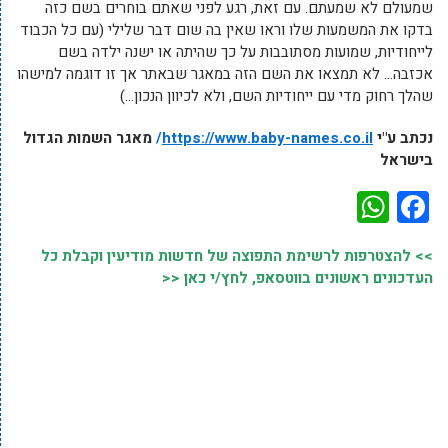
שמעולם לא שמעתם. עם זאת, רגע לפני שאתם בוחרים בשם כזה
בדקו את המשמעות שלו וראו שאין בה שום דבר שלילי (עם כל הכבוד
לייחודיות, שמועות מסתובבות על כך שהיתה או ישנה ילדה בשם
אכזבה… לא תמצאו את השם הזה במאגר שבאתר אך זו דוגמה למישהו
שהלך רחוק מדי עם ייחודיות השם, ולא לכיוון הנכון…)
נכתב ע"י
https://www.baby-names.co.il
/
מאגר השמות הגדול
בישראל
WhatsApp
Facebook
>> להצטרפות לרשימת התפוצה של חדשות מודיעין וקבלת כל
העדכונים ראשונים בווטסאפ, לחץ/י כאן <<