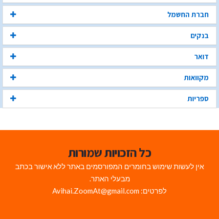
חברת החשמל
בנקים
דואר
מקוואות
ספריות
כל הזכויות שמורות
אין לעשות שימוש בחומרים המפורסמים באתר ללא אישור בכתב
מבעלי האתר.
לפרטים: Avihai.ZoomAt@gmail.com