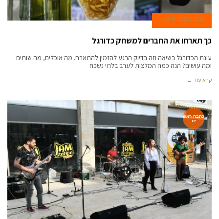
12 בנובמבר 2018
כך תארחו את החברים למשחק כדורגל
עונת הכדורגל בשיאה וזה בדיוק הרגע להזמין להתארח. מה אוכלים, מה שותים
ומה עושים? הנה כמה המלצות לערב בלתי נשכח
קרא עוד ←
כתבה ראש
ית