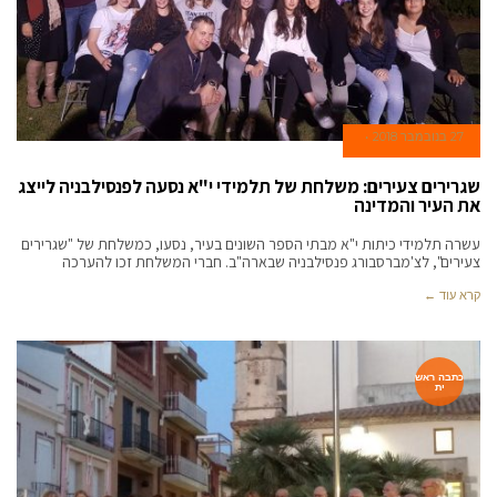
27 בנובמבר 2018
שגרירים צעירים: משלחת של תלמידי י"א נסעה לפנסילבניה לייצג
את העיר והמדינה
עשרה תלמידי כיתות י"א מבתי הספר השונים בעיר, נסעו, כמשלחת של "שגרירים
צעירים", לצ'מברסבורג פנסילבניה שבארה"ב. חברי המשלחת זכו להערכה
קרא עוד ←
כתבה ראש
ית