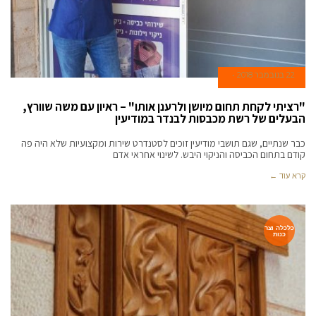
22 בנובמבר 2018
"רציתי לקחת תחום מיושן ולרענן אותו" – ראיון עם משה שוורץ,
הבעלים של רשת מכבסות לבנדר במודיעין
כבר שנתיים, שגם תושבי מודיעין זוכים לסטנדרט שירות ומקצועיות שלא היה פה
קודם בתחום הכביסה והניקוי היבש. לשינוי אחראי אדם
קרא עוד ←
כלכלה וצר
כנות