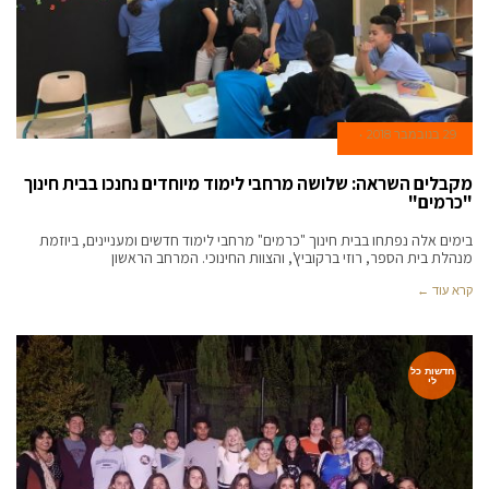
29 בנובמבר 2018
מקבלים השראה: שלושה מרחבי לימוד מיוחדים נחנכו בבית חינוך
"כרמים"
בימים אלה נפתחו בבית חינוך "כרמים" מרחבי לימוד חדשים ומעניינים, ביוזמת
מנהלת בית הספר, רוזי ברקוביץ', והצוות החינוכי. המרחב הראשון
קרא עוד ←
חדשות כל
לי