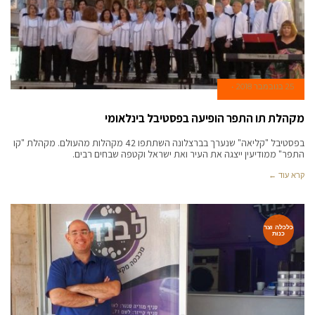
25 בנובמבר 2018
מקהלת תו התפר הופיעה בפסטיבל בינלאומי
בפסטיבל "קליאה" שנערך בברצלונה השתתפו 42 מקהלות מהעולם. מקהלת "קו
התפר" ממודיעין ייצגה את העיר ואת ישראל וקטפה שבחים רבים.
קרא עוד ←
כלכלה וצר
כנות