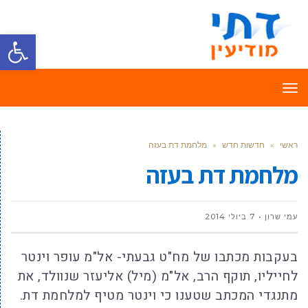
פתח סרגל
תפריט
ראשי
»
חדשות חדש
»
מלחמת דת בעזה
מלחמת דת בעזה
עמי שרון
7 ביולי 2014
בעקבות מכתבו של מח"ט גבעתי- אל"מ עופר וינטר
לחייליו, תוקף הרב, אל"מ (מיל) אליעזר שנוולד, את
מתנגדי המכתב שטענו כי וינטר מטיף למלחמת דת.