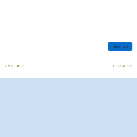
חדשות העיר
« פוסט קודם
פוסט הבא »