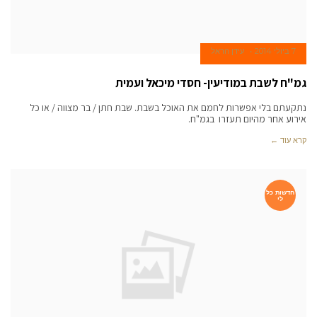
7 ביולי 2014
עידן הראל
גמ"ח לשבת במודיעין- חסדי מיכאל ועמית
נתקעתם בלי אפשרות לחמם את האוכל בשבת. שבת חתן / בר מצווה / או כל
אירוע אחר מהיום תעזרו בגמ"ח.
קרא עוד ←
חדשות כל
לי