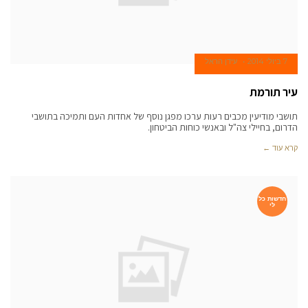
7 ביולי 2014
עידן הראל
עיר תורמת
תושבי מודיעין מכבים רעות ערכו מפגן נוסף של אחדות העם ותמיכה בתושבי
הדרום, בחיילי צה"ל ובאנשי כוחות הביטחון.
קרא עוד ←
חדשות כל
לי