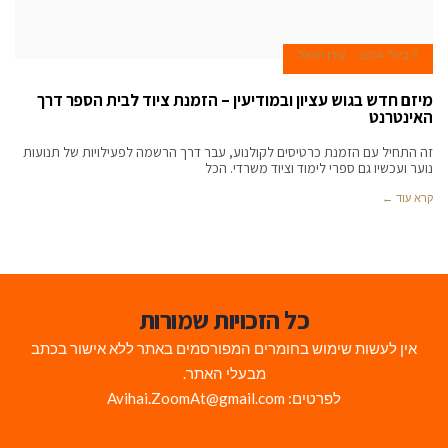
7 ביולי 2014
עידן הראל
מיזם חדש בגוש עציון ובמודיעין – הזמנת ציוד לבית הספר דרך
האינטרנט
זה התחיל עם הזמנת כרטיסים לקולנוע, עבר דרך הרשמה לפעילויות של תנועות
נוער ועכשיו גם ספרי לימוד וציוד משרדי. הכל
קרא עוד ←
כל הזכויות שמורות
אין לעשות שימוש בחומרים המפורסמים באתר ללא אישור בכתב
מבעלי האתר.
לפרטים: Avihai.ZoomAt@gmail.com