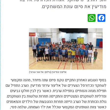
מודיעין את סיום עונת המשחקים.
WhatsApp
Facebook
אליצור מודיעין (צילום: אל-אור שרוני)
בסוף השבוע האחרון התקיים טקס סיום עונה מיוחד, מהנה ומקצועי
לשחקני הכדורסל הצעירים של אליצור עירוני מודיעין. הערב התחיל עם
תפילת מנחה והסתיים בתפילת ערבית. כאשר בין לבין חולקו גביעים
ומדליות לשחקנים המצטיינים והתקיימה תחרות שלשות בין השחקנים.
גולת הכותרת של הערב הייתה תחרות ההטבעות של הילדים והמאמנים
כאשר צוות השופטים המקצועי שכלל את יו"ר העמותה, שלמה פסי,