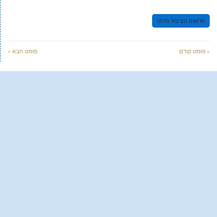
חדשות הציבור הדתי
« פוסט קודם
פוסט הבא »