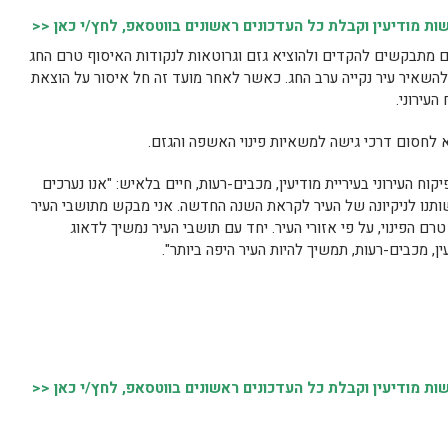
 מודיעין וקבלת כל העדכונים ראשונים בווטסאפ, לחץ/י כאן <<
 מתבקשים להקדים ולהוציא גזם וגרוטאות לנקודות האיסוף טרם החג
1. בשעה 14:00 מתוך רצון להשאיר עיר נקייה ערב החג. כאשר לאחר מועד זה חל איסור על הוצאת
העירוני.
 לחסום דרכי גישה למשאיות פינוי האשפה והגזם.
ח העירוני בעיריית מודיעין, מכבים-רעות, חיים בלאיש: "אנו נערכים
תנו לניקיונה של העיר לקראת השנה החדשה. אני מבקש מתושבי העיר
ם הפינוי, על פי אזורי העיר. יחד עם תושבי העיר נמשיך לדאוג
ן, מכבים-רעות, תמשיך להיות העיר היפה ביותר".
 מודיעין וקבלת כל העדכונים ראשונים בווטסאפ, לחץ/י כאן <<