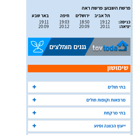
פרשת השבוע: פרשת ראה
תל אביב
ירושלים
חיפה
באר שבע
כניסה:
19:12
18:50
19:03
19:11
יציאה:
20:11
20:09
20:12
20:09
בתי חולים
מרפאות וקופות חולים
בתי מרקחת
ייעוץ הכוונה וסיוע