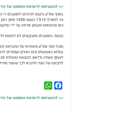
>> להצטרפות לרשימת התפוצה של חדשות
באגף שפ"ע ביקשו להדגיש לתושבים כי הם
עד לתאריך 9.13
גזם וגרוטאות ותבוצע אכיפה על ידי הפיקוח 
בנוסף, התושבים מתבקשים לא להחנות ולא
מנהל אגף שפ"ע והאחראי על התברואה והפיקו
במלוא האמצעים וכוח האדם העומדים לרשו
לשתף פעולה ולדאוג להוצאת הפסולת יום טר
לניקיונה של העיר ולהביא לכך שהעיר מודיעי
WhatsApp
Facebook
>> להצטרפות לרשימת התפוצה של חדשות