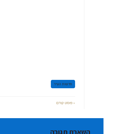
חדשות העיר
« פוסט קודם
השארת תגובה