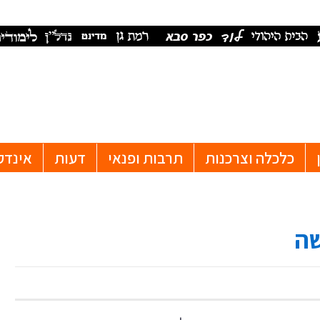
כלכלה וצרכנות
תרבות ופנאי
דעות
אינדק
שה