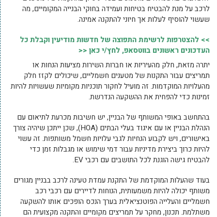
לרכב על מנת להבטיח בטיחות ועמידה בחוקי הבנייה המקומיים, מה
שעשוי להוסיף לעלות אך חיוני להתקנה אמינה.
>> להצטרפות לרשימת התפוצה של חדשות מודיעין וקבלת כל
העדכונים ראשונים בווטסאפ, לחץ/י כאן <<
יתרה מזאת, חלק מהעיריות או חברות השירות מציעות הנחות או
תמריצים עבור התקנות של מטענים חשמליים, שיכולים לקזז חלק
מהעלויות המוקדמות. זה מועיל לחקור תוכניות מקומיות שעשויות להיות
זמינות כדי להפחית את ההשקעה הנדרשת.
בהתחשב באופי המשותף של הבניין, יש חשיבות מכרעת לתיאום עם
הנהלת הבניין או עם איגוד בעלי הבתים (HOA), שכן ייתכן שיהיה צורך
באישורים, ויש לקבוע הנחיות לגבי עלויות חשמל משותפות. זה עשוי
להיות כרוך ביצירת מדיניות עבור דמי שימוש או מגבלות זמן כדי
להבטיח גישה הוגנת לכל התושבים עם רכבי EV.
בעוד שהעלות המוקדמת של התקנת עמדת טעינה לרכב בבניין מגורים
משותף יכולה להיות משמעותית, הנוחות לדיירים עם רכבי רכב
חשמליים והעלייה הפוטנציאלית בערך הנכס הופכים אותו להשקעה
משתלמת. תכנון, מחקר על תמריצים מקומיים והתקנה מקצועית הם