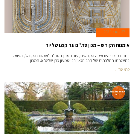
27 במרץ 2024
אומנות הקודש – מכון סת"ם עד קוצו של יוד
בחזית מוצרי היודאיקה הקדושים, עומד מכון הסת"ם "אומנות הקודש", הפועל
בהשגחתו ההלכתית של הרב הגאון רבי שמעון כהן שליט"א. המכון
קרא עוד ←
עצות מהמ
ומחים