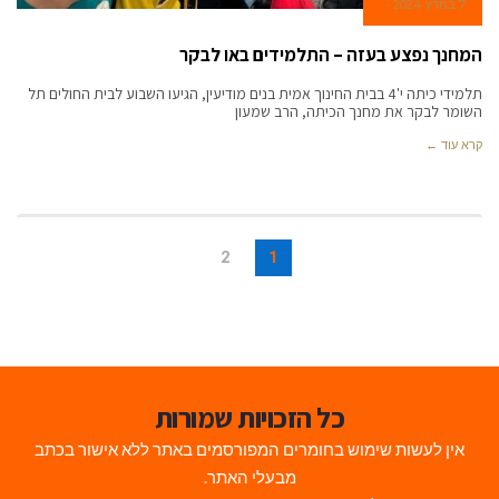
7 במרץ 2024
המחנך נפצע בעזה – התלמידים באו לבקר
תלמידי כיתה י'4 בבית החינוך אמית בנים מודיעין, הגיעו השבוע לבית החולים תל
השומר לבקר את מחנך הכיתה, הרב שמעון
קרא עוד ←
2
1
כל הזכויות שמורות
אין לעשות שימוש בחומרים המפורסמים באתר ללא אישור בכתב
מבעלי האתר.