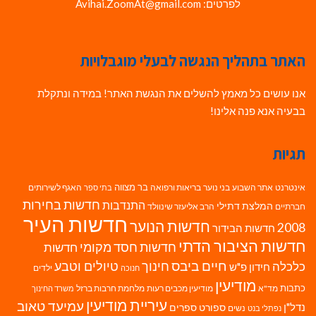
לפרטים: Avihai.ZoomAt@gmail.com
האתר בתהליך הנגשה לבעלי מוגבלויות
אנו עושים כל מאמץ להשלים את הנגשת האתר! במידה ונתקלת
בבעיה אנא פנה אלינו!
תגיות
בר מצווה
אינטרנט
אתר השבוע
בני נוער
בריאות ורפואה
האגף לשירותים
בתי ספר
חדשות בחירות
התנדבות
המלצת דתילי
חברתיים
הרב אליעזר שינוולד
חדשות העיר
חדשות הנוער
2008
חדשות הבידור
חדשות הציבור הדתי
חדשות חסד מקומי
חדשות
חיים ביבס
טיולים וטבע
כלכלה
חינוך
חידון פ"ש
ילדים
חנוכה
מודיעין
כתבות
מד"א
מודיעין מכבים רעות
מלחמת חרבות ברזל
משרד החינוך
עיריית מודיעין
עמיעד טאוב
נדל"ן
ספורט
ספרים
נשים
נפתלי בנט