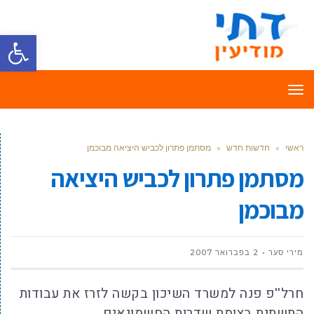
פתח סרגל
תפריט
ראשי
»
חדשות חדש
»
מסתמן פתרון לכביש היציאה מבוכמן
מסתמן פתרון לכביש היציאה
מבוכמן
מירי סער
2 בפברואר 2007
חרל''פ פנה למשרד השיכון בקשה לזרז את עבודות
התשתית בצומת שדרות החשמונאים