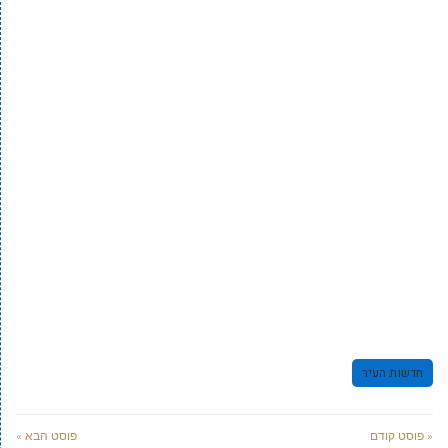
חדשות העיר
« פוסט קודם
פוסט הבא »