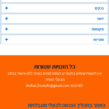
בנקים
דואר
מקוואות
ספריות
כל הזכויות שמורות
אין לעשות שימוש בחומרים המפורסמים באתר ללא אישור בכתב
מבעלי האתר.
לפרטים: Avihai.ZoomAt@gmail.com
האתר בתהליך הנגשה לבעלי מוגבלויות