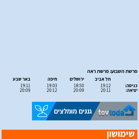
פרשת השבוע: פרשת ראה
תל אביב
ירושלים
חיפה
באר שבע
כניסה:
19:12
18:50
19:03
19:11
יציאה:
20:11
20:09
20:12
20:09