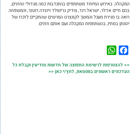
המקהלה. באירוע המיוחד משתתפים בהתנדבות כמה מגדולי החזנים,
בהם חיים אדלר, ישראל רנד, צודיק גרינוולד ויהודה רוטנר, והמשפחה
רואה בו סגירת מעגל והמשך לקונצרט המרשים שהתקיים לזכרו של
יהונתן בסתיו, בהשתתפות המקהלה ועם אותם חזנים.
WhatsApp
Facebook
>> להצטרפות לרשימת התפוצה של חדשות מודיעין וקבלת כל
העדכונים ראשונים בווטסאפ, לחץ/י כאן <<