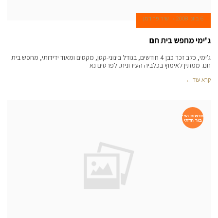
6 ביוני 2008
שיר פרידמן
ג'ימי מחפש בית חם
ג'ימי, כלב זכר כבן 4 חודשים, בגודל בינוני-קטן, מקסים ומאוד ידידותי, מחפש בית
חם. ממתין לאימוץ בכלביה העירונית. לפרטים נא
קרא עוד ←
חדשות הצי
בור הדתי