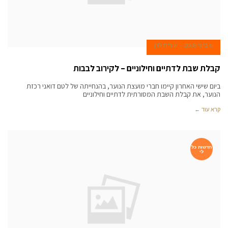
6 ביוני 2008
עירית לוין
קבלת שבת לדתיים וחילוניים – לקירוב לבבות
ביום שישי האחרון קיימו חברי מועצת הנוער, בהנחייתה של לטם דואני רכזת
הנוער, את קבלת השבת המסורתית לדתיים וחילוניים
קרא עוד ←
חדשות כל
לי