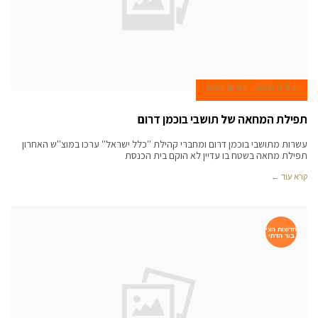
6 ביוני 2008
עמיעד טאוב
תפילת המחאה של תושבי בוכמן דרום
עשרות מתושבי בוכמן דרום ומחברי קהילת ''כלל ישראל'' ערכו במוצ''ש האחרון
תפילת מחאה בשטח בו עדיין לא הוקם בית הכנסת
קרא עוד ←
חדשות הצי
בור הדתי