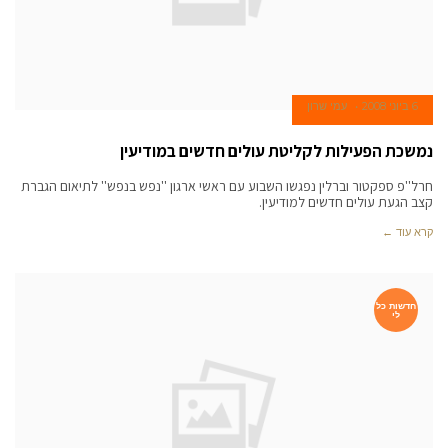
6 ביוני 2008
עמי שרון
נמשכת הפעילות לקליטת עולים חדשים במודיעין
חרל''פ ספקטור וברלין נפגשו השבוע עם ראשי ארגון ''נפש בנפש'' לתיאום הגברת
קצב הגעת עולים חדשים למודיעין.
קרא עוד ←
חדשות כל
לי