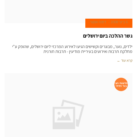
6 ביוני 2008
דפנה אנקור
גשר ההלכה ביום ירושלים
ילדים, נוער, מבוגרים וקשישים הגיעו לאירוע המרכזי ליום ירושלים, שהופק ע"י
מחלקת תרבות ואירועים בעיריית מודיעין - תרבות תורנית
קרא עוד ←
חדשות הצי
בור הדתי