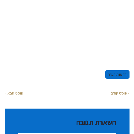
חדשות העיר
« פוסט קודם
פוסט הבא »
השארת תגובה