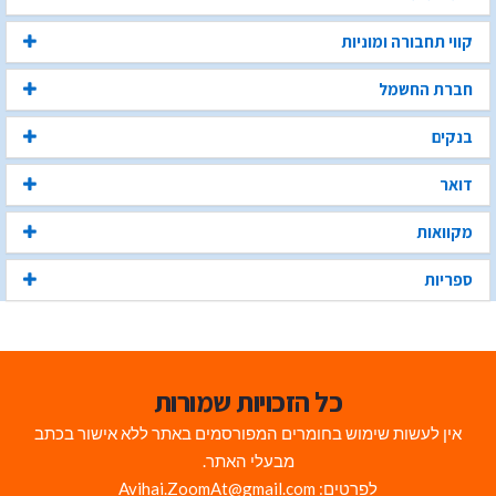
קווי תחבורה ומוניות
חברת החשמל
בנקים
דואר
מקוואות
ספריות
כל הזכויות שמורות
אין לעשות שימוש בחומרים המפורסמים באתר ללא אישור בכתב
מבעלי האתר.
לפרטים: Avihai.ZoomAt@gmail.com