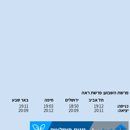
פרשת השבוע: פרשת ראה
תל אביב
ירושלים
חיפה
באר שבע
כניסה:
19:12
18:50
19:03
19:11
יציאה:
20:11
20:09
20:12
20:09