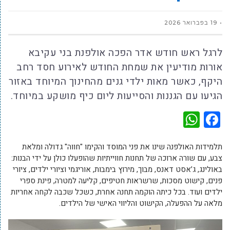
19 בפברואר 2026
לרגל ראש חודש אדר הפכה אולפנת בני עקיבא
אורות מודיעין את שמחת החודש לאירוע חסד רחב
היקף, כאשר מאות ילדי גנים מהחינוך המיוחד באזור
הגיעו עם הגננות והסייעות ליום כיף מושקע במיוחד.
WhatsApp
Facebook
תלמידות האולפנה שינו את פני המוסד והקימו "חווה" גדולה ומלאת
צבע, עם שורה ארוכה של תחנות חווייתיות שהופעלו כולן על ידי הבנות:
באולינג, ג’אסט דאנס, מבוך, מירוץ בימבות, אוריגמי וציורי ילדים, ציורי
פנים, קישוט מסכות, שרשראות חטיפים, קליעה למטרה, פינת ספרי
ילדים ועוד. בכל כיתה הוקמה תחנה אחרת, כשכל שכבה לקחה אחריות
מלאה על ההפעלה, הקישוט והליווי האישי של הילדים.