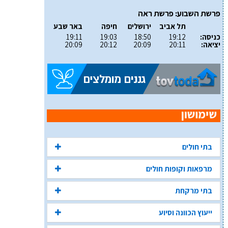
פרשת השבוע: פרשת ראה
תל אביב
ירושלים
חיפה
באר שבע
כניסה:
19:12
18:50
19:03
19:11
יציאה:
20:11
20:09
20:12
20:09
בתי חולים
מרפאות וקופות חולים
בתי מרקחת
ייעוץ הכוונה וסיוע