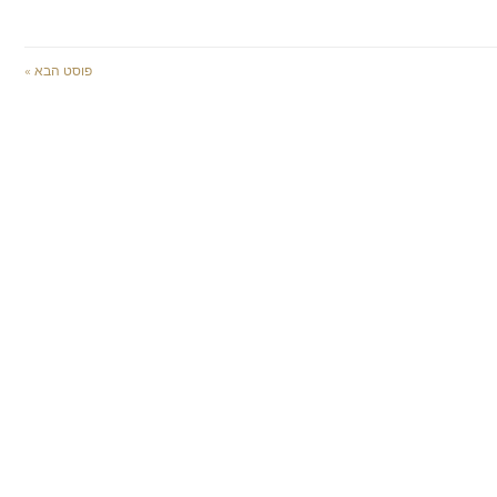
פוסט הבא »