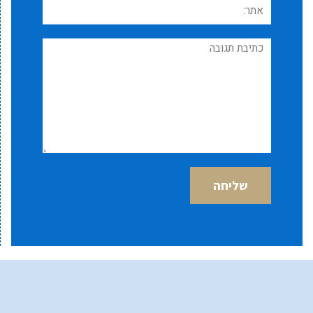
אתר:
תגובה