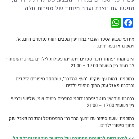
מפגש עם יוצרת וערב מיוחד של ספרות זולה.
WhatsApp
Facebook
אירועי שבוע הספר העברי במודיעין מכבים רעות נפתחים היום, א',
וימשכו ארבעה ימים.
היום ומחר יפתחו דוכני ספרים ויתקיימו פעילות לילדים במרכז המסחרי
לב רעות בין השעות 17:00 – 21:00.
בתוכנית: דמות עץ ענקית, "העץ המדבר", שתספר סיפורים לילדים.
והרכבת פאזל ענק מתוך סיפורי ילדים.
ברחבת מודיעין סנטר יפתחו דוכני הספרים בימים שני, שלישי ורביעי
בין השעות 17:00 – 21:00.
בתוכנית: שעת סיפור עם "העץ המדבר" מהפסטיגל והרכבת פאזל ענק
מתוך סיפורי ילדים.
>> להצטרפות לרשימת התפוצה של חדשות מודיעין וקבלת כל