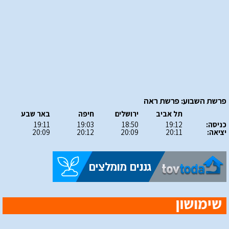
פרשת השבוע: פרשת ראה
תל אביב
ירושלים
חיפה
באר שבע
כניסה:
19:12
18:50
19:03
19:11
יציאה:
20:11
20:09
20:12
20:09