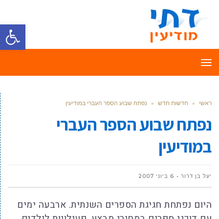
פתח סרגל
תפריט
ראשי
»
חדשות חדש
»
נפתח שבוע הספר העברי במודיעין
נפתח שבוע הספר העברי
במודיעין
יעל בן דרור
6 ביוני 2007
היום נפתחת חגיגת הספרים השנתית. ארבעה ימים
עם דוכני ספרים במחירי מבצע, פעילויות לילדים,