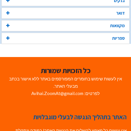
בנקים
דואר
מקוואות
ספריות
כל הזכויות שמורות
אין לעשות שימוש בחומרים המפורסמים באתר ללא אישור בכתב
מבעלי האתר.
לפרטים: Avihai.ZoomAt@gmail.com
האתר בתהליך הנגשה לבעלי מוגבלויות
אנו עושים כל מאמץ להשלים את הנגשת האתר! במידה ונתקלת