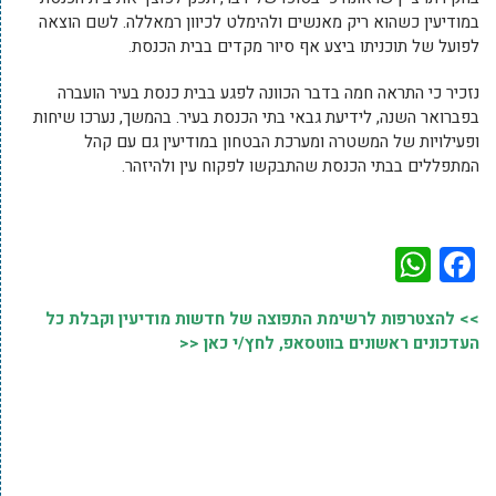
במודיעין כשהוא ריק מאנשים ולהימלט לכיוון רמאללה. לשם הוצאה
לפועל של תוכניתו ביצע אף סיור מקדים בבית הכנסת.
נזכיר כי התראה חמה בדבר הכוונה לפגע בבית כנסת בעיר הועברה
בפברואר השנה, לידיעת גבאי בתי הכנסת בעיר. בהמשך, נערכו שיחות
ופעילויות של המשטרה ומערכת הבטחון במודיעין גם עם קהל
המתפללים בבתי הכנסת שהתבקשו לפקוח עין ולהיזהר.
WhatsApp
Facebook
>> להצטרפות לרשימת התפוצה של חדשות מודיעין וקבלת כל
העדכונים ראשונים בווטסאפ, לחץ/י כאן <<