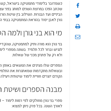
כשמדובר בלימודי מתמטיקה בישראל, קשה
שכתב הפכו במרוצת השנים למותג בפני ע
הביניים ועד הבגרות. השילוב בין שיטת הו
גורן לאבן יסוד בהוראת המתמטיקה בבתי ה
מי הוא בני גורן ולמה ה
בני גורן הוא מורה ותיק למתמטיקה, שהקד
לנגיש וברור לכל תלמיד. בשונה מספרי לימ
ולא רק על פתרון מכני של שאלות.
הספרים שלו מציגים את הנושאים באופן הד
ובשאלות מתקדמות שמאתגרות את התלמיד לח
הקודם יוצרים חוויית לימוד שיטתית ויעילה 
מבנה הספרים ושיטת ה
לאורך השנה. בכל פרק ניתן למצוא: