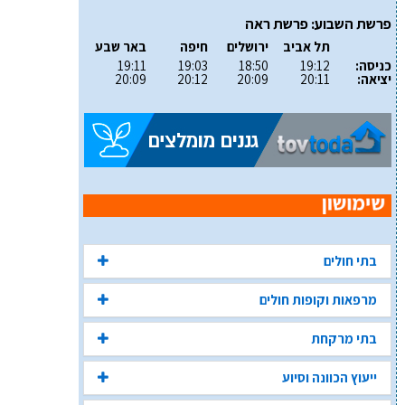
פרשת השבוע: פרשת ראה
תל אביב
ירושלים
חיפה
באר שבע
כניסה:
19:12
18:50
19:03
19:11
יציאה:
20:11
20:09
20:12
20:09
בתי חולים
מרפאות וקופות חולים
בתי מרקחת
ייעוץ הכוונה וסיוע