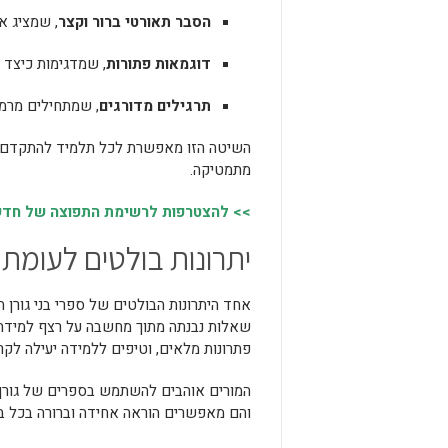
הסבר תאורטי ברור וקצר
, שמציג א
דוגמאות פתורות
, שמדגימות כיצד 
תרגילים מדורגים
, שמתחילים מרמ
השיטה הזו מאפשרת לכל תלמיד להתקדם בקצ
מתמטיקה.
>> להצטרפות לרשימת התפוצה של חדשות
יתרונות בולטים לעומת
אחד היתרונות הבולטים של ספרי בני גורן 
שאלות נבנתה מתוך מחשבה על רצף למידה ה
פתרונות מלאים, וטיפים ללמידה יעילה לקר
המורים אוהבים להשתמש בספרים של גורן 
והם מאפשרים הוראה אחידה וברורה בכל ב