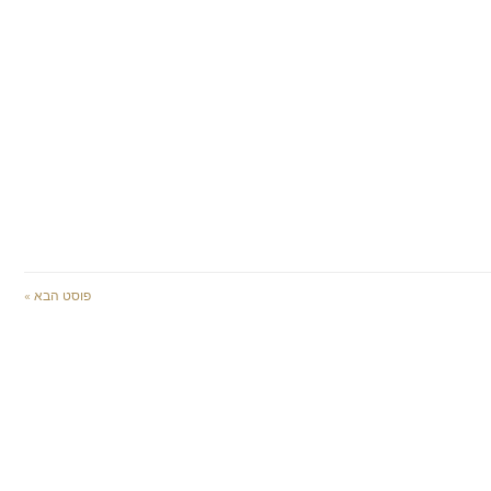
פוסט הבא »