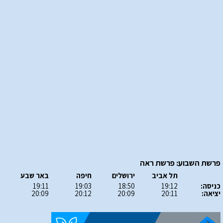
פרשת השבוע: פרשת ראה
תל אביב
ירושלים
חיפה
באר שבע
כניסה:
19:12
18:50
19:03
19:11
יציאה:
20:11
20:09
20:12
20:09