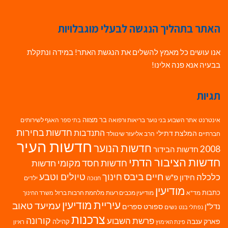
האתר בתהליך הנגשה לבעלי מוגבלויות
אנו עושים כל מאמץ להשלים את הנגשת האתר! במידה ונתקלת
בבעיה אנא פנה אלינו!
תגיות
בר מצווה
אינטרנט
אתר השבוע
בני נוער
בריאות ורפואה
האגף לשירותים
בתי ספר
חדשות בחירות
התנדבות
המלצת דתילי
חברתיים
הרב אליעזר שינוולד
חדשות העיר
חדשות הנוער
2008
חדשות הבידור
חדשות הציבור הדתי
חדשות חסד מקומי
חדשות
חיים ביבס
טיולים וטבע
כלכלה
חינוך
חידון פ"ש
ילדים
חנוכה
מודיעין
כתבות
מד"א
מודיעין מכבים רעות
מלחמת חרבות ברזל
משרד החינוך
עיריית מודיעין
עמיעד טאוב
נדל"ן
ספורט
ספרים
נשים
נפתלי בנט
צרכנות
פרשת השבוע
קורונה
פארק ענבה
קהילה
פינת האימוץ
ראיון