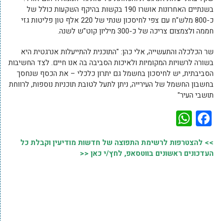
בשנתיים האחרונות אושרו 190 בקשות בהיקף השקעות כולל של
כ-800 מלש"ח עם צפי לחיסכון שנתי של 220 אלף טון פליטות גזי
חממה ולצמצום צריכה של כ-300 מיליון קוט"ש לשנה.
שר הכלכלה והתעשייה, אלי כהן: "התוכנית להתייעלות אנרגטית היא
בשורה לרשויות המקומיות ולאיכות הסביבה בה אנו חיים. לצד החשיבות
הסביבתית, יש לחיסכון בחשמל גם יתרון כלכלי – את הכסף שנחסך
בחשבון החשמל של העירייה, ניתן לתעל לטובת תוכניות נוספות, לרווחת
תושבי העיר"
WhatsApp
Facebook
>> להצטרפות לרשימת התפוצה של חדשות מודיעין וקבלת כל
העדכונים ראשונים בווטסאפ, לחץ/י כאן <<