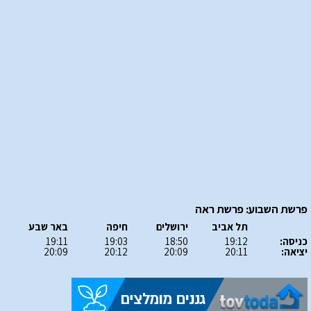
פרשת השבוע: פרשת ראה
תל אביב
ירושלים
חיפה
באר שבע
כניסה:
19:12
18:50
19:03
19:11
יציאה:
20:11
20:09
20:12
20:09