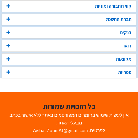
קווי תחבורה ומוניות
חברת החשמל
בנקים
דואר
מקוואות
ספריות
כל הזכויות שמורות
אין לעשות שימוש בחומרים המפורסמים באתר ללא אישור בכתב
מבעלי האתר.
לפרטים: Avihai.ZoomAt@gmail.com