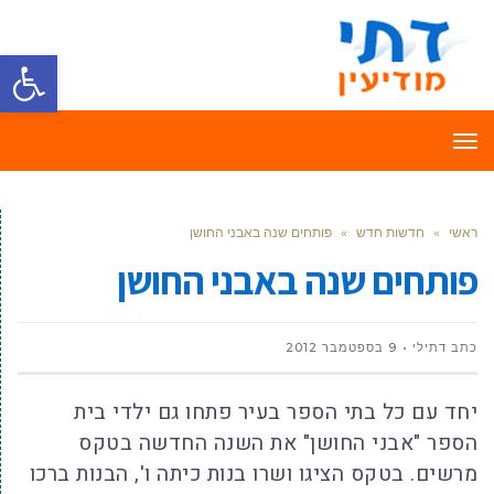
פתח סרגל
תפריט
ראשי
»
חדשות חדש
»
פותחים שנה באבני החושן
פותחים שנה באבני החושן
כתב דתילי
9 בספטמבר 2012
יחד עם כל בתי הספר בעיר פתחו גם ילדי בית
הספר "אבני החושן" את השנה החדשה בטקס
מרשים. בטקס הציגו ושרו בנות כיתה ו', הבנות ברכו