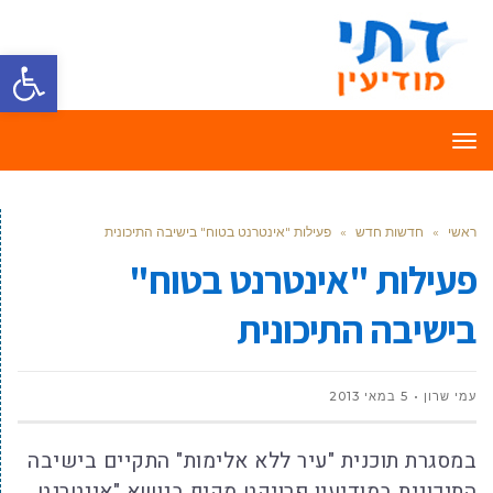
פתח סרגל
תפריט
ראשי
»
חדשות חדש
»
פעילות "אינטרנט בטוח" בישיבה התיכונית
פעילות "אינטרנט בטוח"
בישיבה התיכונית
עמי שרון
5 במאי 2013
במסגרת תוכנית "עיר ללא אלימות" התקיים בישיבה
התיכונית במודיעין פרויקט מקיף בנושא "אינטרנט