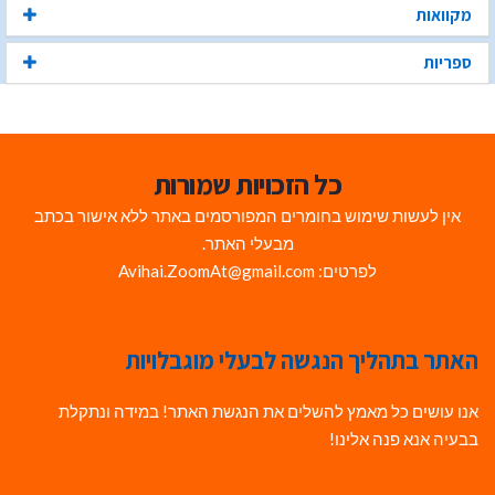
מקוואות
ספריות
כל הזכויות שמורות
אין לעשות שימוש בחומרים המפורסמים באתר ללא אישור בכתב
מבעלי האתר.
לפרטים: Avihai.ZoomAt@gmail.com
האתר בתהליך הנגשה לבעלי מוגבלויות
אנו עושים כל מאמץ להשלים את הנגשת האתר! במידה ונתקלת
בבעיה אנא פנה אלינו!