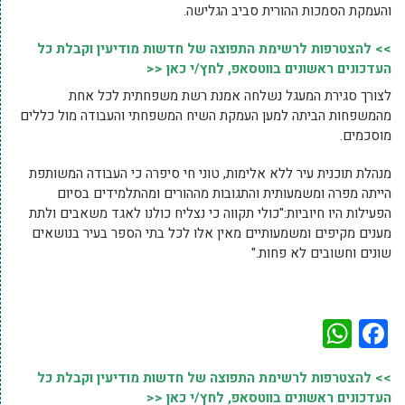
והעמקת הסמכות ההורית סביב הגלישה.
>> להצטרפות לרשימת התפוצה של חדשות מודיעין וקבלת כל
העדכונים ראשונים בווטסאפ, לחץ/י כאן <<
לצורך סגירת המעגל נשלחה אמנת רשת משפחתית לכל אחת
מהמשפחות הביתה למען העמקת השיח המשפחתי והעבודה מול כללים
מוסכמים.
מנהלת תוכנית עיר ללא אלימות, טוני חי סיפרה כי העבודה המשותפת
הייתה מפרה ומשמעותית והתגובות מההורים ומהתלמידים בסיום
הפעילות היו חיוביות:"כולי תקווה כי נצליח כולנו לאגד משאבים ולתת
מענים מקיפים ומשמעותיים מאין אלו לכל בתי הספר בעיר בנושאים
שונים וחשובים לא פחות."
WhatsApp
Facebook
>> להצטרפות לרשימת התפוצה של חדשות מודיעין וקבלת כל
העדכונים ראשונים בווטסאפ, לחץ/י כאן <<