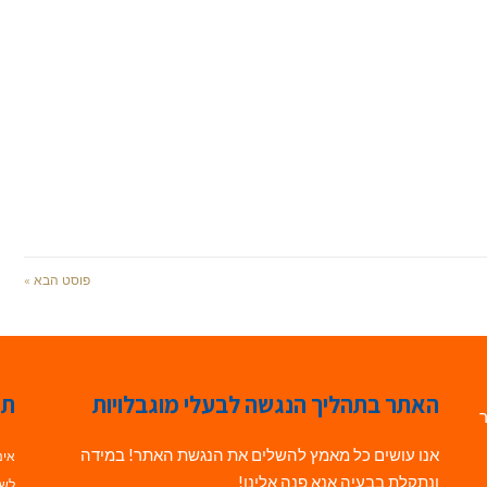
פוסט הבא »
האתר בתהליך הנגשה לבעלי מוגבלויות
תג
ר
אנו עושים כל מאמץ להשלים את הנגשת האתר! במידה
אינ
ונתקלת בבעיה אנא פנה אלינו!
לשי