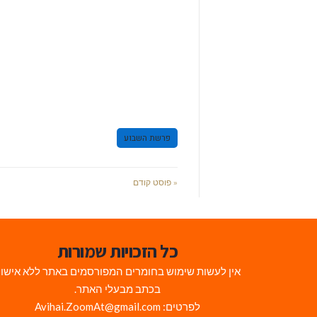
פרשת השבוע
« פוסט קודם
כל הזכויות שמורות
אין לעשות שימוש בחומרים המפורסמים באתר ללא אישו
בכתב מבעלי האתר.
לפרטים: Avihai.ZoomAt@gmail.com