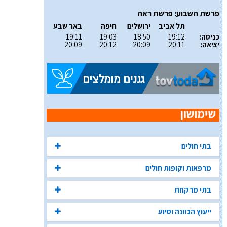
פרשת השבוע: פרשת ראה
תל אביב
ירושלים
חיפה
באר שבע
כניסה:
19:12
18:50
19:03
19:11
יציאה:
20:11
20:09
20:12
20:09
בתי חולים
מרפאות וקופות חולים
בתי מרקחת
ייעוץ הכוונה וסיוע