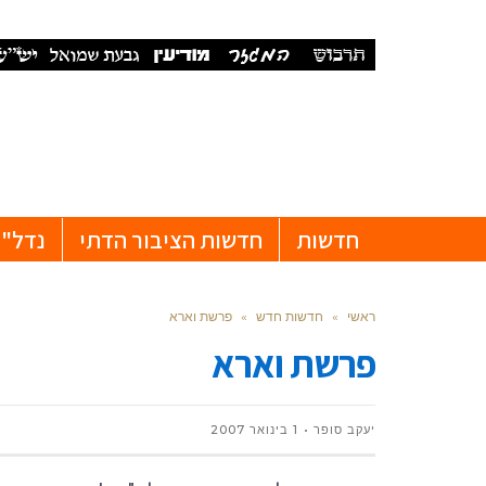
חדשות
חדשות הציבור הדתי
נדל"ן
ראשי
»
חדשות חדש
»
פרשת וארא
פרשת וארא
יעקב סופר
1 בינואר 2007