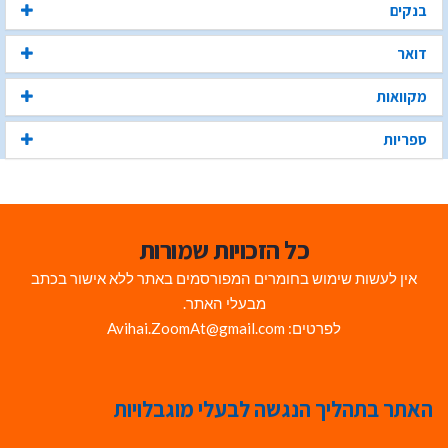
בנקים
דואר
מקוואות
ספריות
כל הזכויות שמורות
אין לעשות שימוש בחומרים המפורסמים באתר ללא אישור בכתב
מבעלי האתר.
לפרטים: Avihai.ZoomAt@gmail.com
האתר בתהליך הנגשה לבעלי מוגבלויות