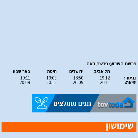
פרשת השבוע: פרשת ראה
תל אביב
ירושלים
חיפה
באר שבע
כניסה:
19:12
18:50
19:03
19:11
יציאה:
20:11
20:09
20:12
20:09