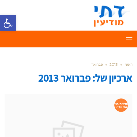
פתח סרגל
תפריט
ראשי
»
2013
»
פברואר
ארכיון של:
פברואר 2013
חדשות הצי
בור הדתי