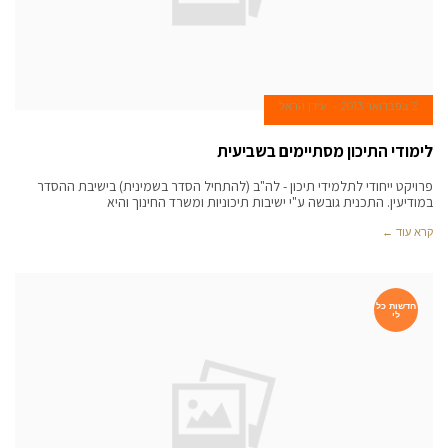
2 בפברואר 2013
עידן הראל
לימודי התיכון מסתיימים בשביעית
פרויקט ייחודי לתלמידי תיכון - לה"ב (להתחיל הסדר בשמינית) בישיבת ההסדר
במודיעין. התכנית גובשה ע"י ישיבות תיכוניות ומשרד החינוך והיא
קרא עוד ←
חדשות כל
לי