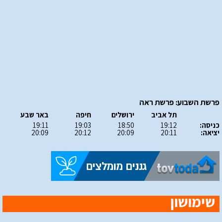
פרשת השבוע: פרשת ראה
תל אביב
ירושלים
חיפה
באר שבע
כניסה:
19:12
18:50
19:03
19:11
יציאה:
20:11
20:09
20:12
20:09