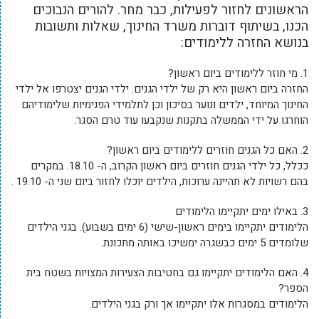
הראשונים לחזור לפעילות, כבר מחר. להורים הנבוכים
הכנו, בשיתוף דוברות משרד החינוך, שאלות ותשובות
בנושא החזרה ללימודים:
1. מי חוזר ללימודים ביום ראשון?
החזרה ביום ראשון היא רק של ילדי הגנים. ילדי הגנים יצטרפו אל ילדי
החינוך המיוחד, ילדים ונוער בסיכון וכן לתלמידי הפנימיות שלימודיהם
הוחרגו על ידי הממשלה בתקנות שנקבעו עוד טרם הסגר.
2. האם כל הגנים חוזרים ללימודים ביום ראשון?
ככלל, כל ילדי הגנים חוזרים ביום ראשון הקרוב, ה- 18.10. במקרים
בהם רשויות לא תהיינה ערוכות, הילדים יוכלו לחזור ביום שני ה- 19.10 .
3. באילו ימים יתקיימו הלימודים
הלימודים יתקיימו בימים ראשון-שישי (6 ימים בשבוע). בגני הילדים
שלומדים 5 ימים כבשגרה ימשיכו באותה מתכונת.
4. האם הלימודים יתקיימו גם בחטיבות הצעירות המצויות בשטח בית
הספר?
הלימודים במסגרות אלו יתקיימו אך ורק בגני הילדים.