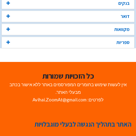
בנקים
דואר
מקוואות
ספריות
כל הזכויות שמורות
אין לעשות שימוש בחומרים המפורסמים באתר ללא אישור בכתב
מבעלי האתר.
לפרטים: Avihai.ZoomAt@gmail.com
האתר בתהליך הנגשה לבעלי מוגבלויות