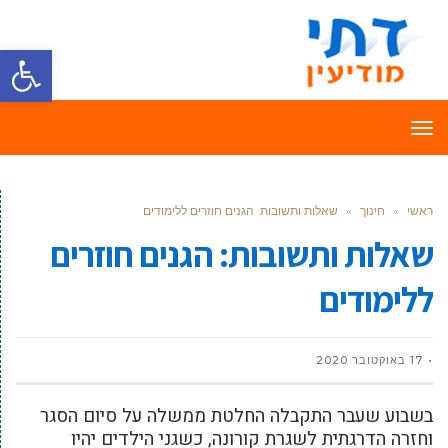
פתח סרגל
תפריט
ראשי
»
חינוך
»
שאלות ותשובות: הגנים חוזרים ללימודים
שאלות ותשובות: הגנים חוזרים
ללימודים
17 באוקטובר 2020
בשבוע שעבר התקבלה החלטת ממשלה על סיום הסגר
וחזרה הדרגתית לשגרת קורונה, כשגני הילדים יהיו