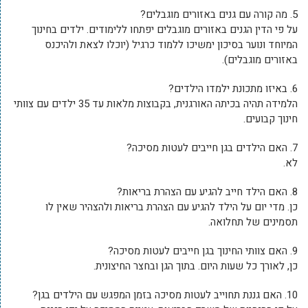
5. מה קורה עם גנים באזורים מוגבלים?
על פי הדין הגנים באזורים מוגבלים יפתחו ללימודים. ילדים בחינוך
המיוחד ונוער בסיכון ימשיכו ללמוד כרגיל (יוכלו לצאת ולהיכנס
באזורים מוגבלים).
6. באיזו מתכונת ילמדו הילדים?
הלמידה תהיה בכיתה האורגנית, בקבוצות מלאות עד 35 ילדים עם צוותי
חינוך קבועים.
7. האם הילדים בגן חייבים לעטות מסיכה?
לא.
8. האם הילד חייב להגיע עם הצהרת בריאות?
כן. מדי יום על הילד להגיע עם הצהרת בריאות ולהצהיר שאין לו
תסמינים של תחלואה.
9. האם צוותי החינוך בגן חייבים לעטות מסיכה?
כן, לאורך כל שעות היום. בתוך הגן ובחצר החיצונית.
10. האם גננת תחוייב לעטות מסיכה בזמן המפגש עם הילדים בגן?