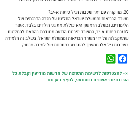
20. מה קורה עם יתר שכבות הגיל כיתות א-יב?
משרד הבריאות וממשלת ישראל החליטו על חזרה הדרגתית של
הלימודים, ובשלב הראשון היא כוללת את גני הילדים בלבד. אשר
לחזרת כיתות א-יב, המשרד יפרסם הודעה מסודרת בהתאם להחלטות
שתתקבלנה על ידי משרד הבריאות וממשלת ישראל. בשלב זה הלמידה
בשכבות גיל אלו תמשיך להתבצע במתכונת של למידה מרחוק.
WhatsApp
Facebook
>> להצטרפות לרשימת התפוצה של חדשות מודיעין וקבלת כל
העדכונים ראשונים בווטסאפ, לחץ/י כאן <<