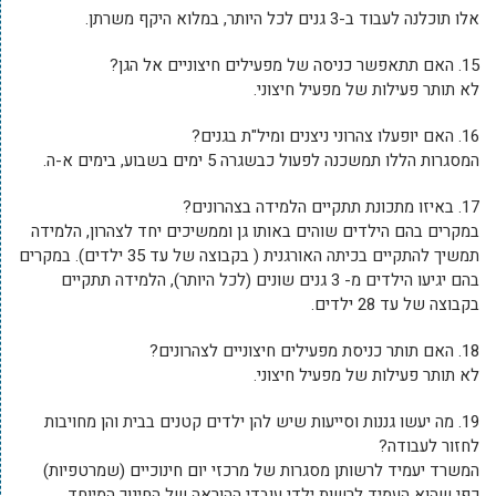
אלו תוכלנה לעבוד ב-3 גנים לכל היותר, במלוא היקף משרתן.
15. האם תתאפשר כניסה של מפעילים חיצוניים אל הגן?
לא תותר פעילות של מפעיל חיצוני.
16. האם יופעלו צהרוני ניצנים ומיל"ת בגנים?
המסגרות הללו תמשכנה לפעול כבשגרה 5 ימים בשבוע, בימים א-ה.
17. באיזו מתכונת תתקיים הלמידה בצהרונים?
במקרים בהם הילדים שוהים באותו גן וממשיכים יחד לצהרון, הלמידה
תמשיך להתקיים בכיתה האורגנית ( בקבוצה של עד 35 ילדים). במקרים
בהם יגיעו הילדים מ- 3 גנים שונים (לכל היותר), הלמידה תתקיים
בקבוצה של עד 28 ילדים.
18. האם תותר כניסת מפעילים חיצוניים לצהרונים?
לא תותר פעילות של מפעיל חיצוני.
19. מה יעשו גננות וסייעות שיש להן ילדים קטנים בבית והן מחויבות
לחזור לעבודה?
המשרד יעמיד לרשותן מסגרות של מרכזי יום חינוכיים (שמרטפיות)
כפי שהוא העמיד לרשות ילדי עובדי ההוראה של החינוך המיוחד.