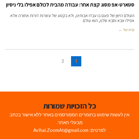
סטארט-אפ מסוג קצת אחר: עבודה מהבית לכולם אפילו בלי ניסיון
העולם הישן של פעם בו עבדו אבותינו, ולא בקטע של עשרות דורות אחורה אלא
אפילו אבא וסבא שלנו, הוא עולם
קרא עוד ←
2
1
כל הזכויות שמורות
אין לעשות שימוש בחומרים המפורסמים באתר ללא אישור בכתב
מבעלי האתר.
לפרטים: Avihai.ZoomAt@gmail.com