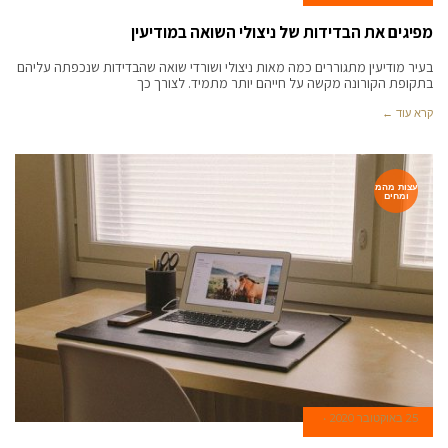
מפיגים את הבדידות של ניצולי השואה במודיעין
בעיר מודיעין מתגוררים כמה מאות ניצולי ושורדי שואה שהבדידות שנכפתה עליהם
בתקופת הקורונה מקשה על חייהם יותר מתמיד. לצורך כך
קרא עוד ←
עצות מהמ
ומחים
25 באוקטובר 2020