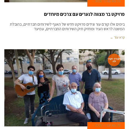
26 באוקטובר 2020
פרויקט בר מצווה לנערים עם צרכים מיוחדים
בימים אלו קורם עור וגידים פרויקט חדש של האגף לשירותים חברתיים, בהובלת
המשנה לראש העיר ומחזיק תיק השירותים החברתיים, עמיעד
קרא עוד ←
חברה וקהי
לה
26 באוקטובר 2020