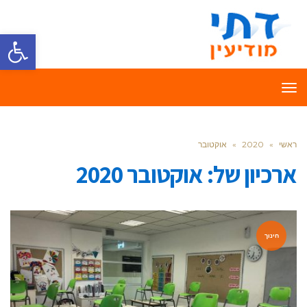
פתח סרגל
תפריט
ראשי
»
2020
»
אוקטובר
ארכיון של:
אוקטובר 2020
חינוך