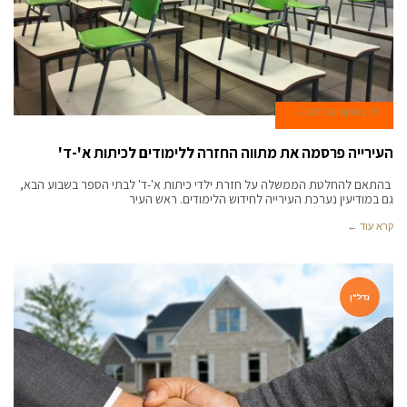
29 באוקטובר 2020
העירייה פרסמה את מתווה החזרה ללימודים לכיתות א'-ד'
בהתאם להחלטת הממשלה על חזרת ילדי כיתות א'-ד' לבתי הספר בשבוע הבא,
גם במודיעין נערכת העירייה לחידוש הלימודים. ראש העיר
קרא עוד ←
נדל"ן