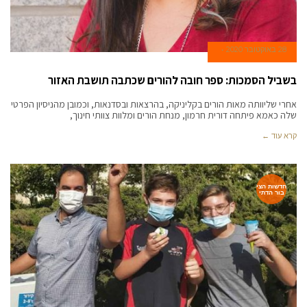
28 באוקטובר 2020
בשביל הסמכות: ספר חובה להורים שכתבה תושבת האזור
אחרי שליוותה מאות הורים בקליניקה, בהרצאות ובסדנאות, וכמובן מהניסיון הפרטי
שלה כאמא פיתחה דורית חרמון, מנחת הורים ומלוות צוותי חינוך,
קרא עוד ←
חדשות הצי
בור הדתי