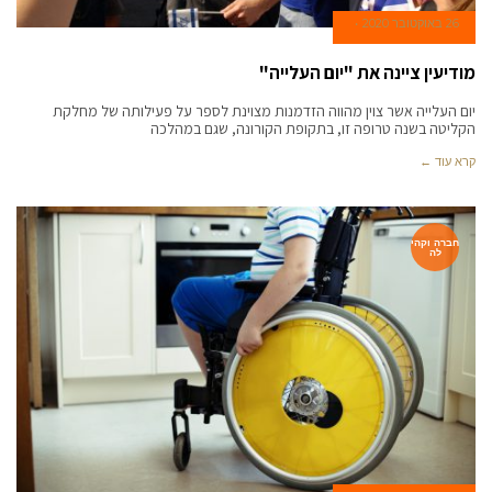
26 באוקטובר 2020
מודיעין ציינה את "יום העלייה"
יום העלייה אשר צוין מהווה הזדמנות מצוינת לספר על פעילותה של מחלקת
הקליטה בשנה טרופה זו, בתקופת הקורונה, שגם במהלכה
קרא עוד ←
חברה וקהי
לה