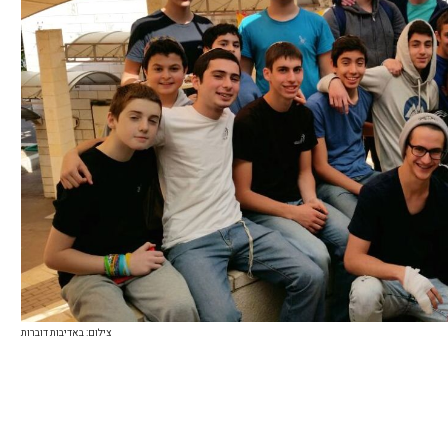
צילום: באדיבות דוברות