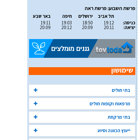
פרשת השבוע: פרשת ראה
תל אביב
ירושלים
חיפה
באר שבע
כניסה:
19:12
18:50
19:03
19:11
יציאה:
20:11
20:09
20:12
20:09
בתי חולים
מרפאות וקופות חולים
בתי מרקחת
ייעוץ הכוונה וסיוע