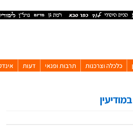
כלכלה וצרכנות
תרבות ופנאי
דעות
אינדק
במודיעין