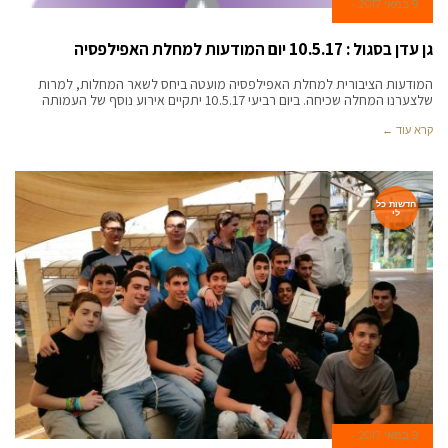
9 במאי 2017
גן עדן בסגול : 10.5.17 יום המודעות למחלת האפילפסיה
המודעות הציבורית למחלת האפילפסיה מועטה ביחס לשאר המחלות, למרות
שלצערנו המחלה שכיחה. ביום רביעי 10.5.17 יתקיים אירוע נוסף של העמותה
קרא עוד ←
חדשות כל
לי
9 במאי 2017