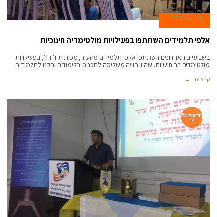
18 במאי 2017
אלפי תלמידים השתתפו בפעילויות מולטימדיה חינוכיות
בשבועיים האחרונים השתתפו אלפי תלמידים מהעיר, מכיתות ז' ו-ח', בפעילויות
מולטימדיה רב חושיות, שהיוו חוויה משלימה לתכנית הלימודים והקנו לתלמידים
קרא עוד ←
חדשות כל
לי