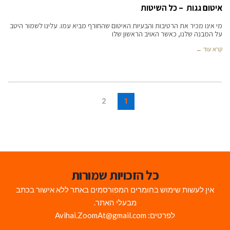
איטום גגות – כל השיטות
מי אינו מכיר את הרטיבות והבעיות האיטום שהחורף מביא עמו. עלינו לשמור היטב
על המבנה שלנו, כאשר האויב הראשון שלו
קרא עוד ←
2
1
כל הזכויות שמורות
אין לעשות שימוש בחומרים המפורסמים באתר ללא אישור בכתב
מבעלי האתר.
לפרטים: Avihai.ZoomAt@gmail.com