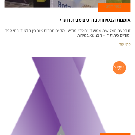
14 במאי 2017
אומנות הבטיחות בדרכים מבית רוטרי
זו הפעם השלישית שמועדון 'רוטרי' מודיעין מקיים תחרות ציור בין תלמידי בתי ספר
יסודיים כיתות ד' – ו' בנושא בטיחות
קרא עוד ←
חדשות כל
לי