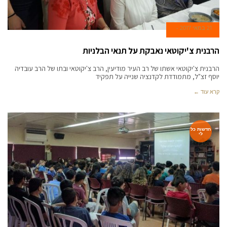
21 במאי 2017
הרבנית צ'יקוטאי נאבקת על תנאי הבלניות
הרבנית צ'יקוטאי אשתו של רב העיר מודיעין, הרב צ'יקוטאי ובתו של הרב עובדיה
יוסף זצ"ל, מתמודדת לקדנציה שנייה על תפקיד
קרא עוד ←
חדשות כל
לי