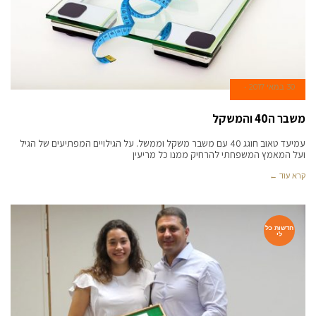
30 במאי 2017
משבר ה40 והמשקל
עמיעד טאוב חוגג 40 עם משבר משקל וממשל. על הגילויים המפתיעים של הגיל
ועל המאמץ המשפחתי להרחיק ממנו כל מריעין
קרא עוד ←
חדשות כל
לי