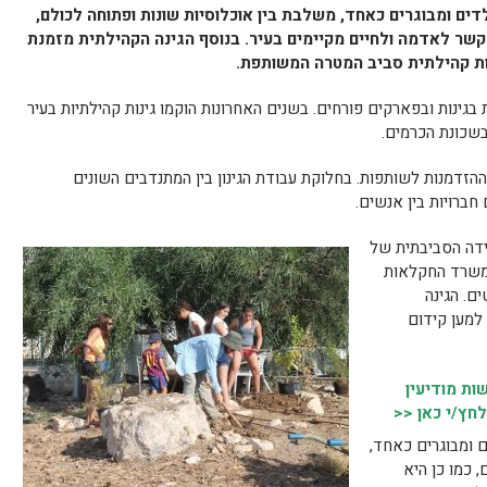
דים ומבוגרים כאחד, משלבת בין אוכלוסיות שונות ופתוחה לכולם,
קשר לאדמה ולחיים מקיימים בעיר. בנוסף הגינה הקהילתית מזמנת
לות קהילתית סביב המטרה המשותפת.
 בגינות ובפארקים פורחים. בשנים האחרונות הוקמו גינות קהילתיות בעיר
בשכונת הכרמים.
הזדמנות לשותפות. בחלוקת עבודת הגינון בין המתנדבים השונים
ברויות בין אנשים.
חידה הסביבתית של
ומשרד החקלאות
ם. הגינה
למען קידום
ת מודיעין
לחץ/י כאן <<
ם ומבוגרים כאחד,
 כמו כן היא