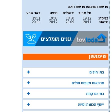
פרשת השבוע: פרשת ראה
תל אביב
ירושלים
חיפה
באר שבע
כניסה:
19:12
18:50
19:03
19:11
יציאה:
20:11
20:09
20:12
20:09
בתי חולים
מרפאות וקופות חולים
בתי מרקחת
ייעוץ הכוונה וסיוע