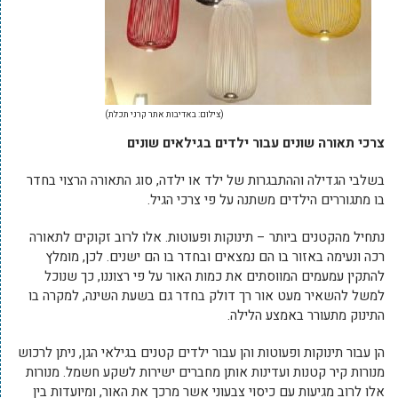
(צילום: באדיבות אתר קרני תכלת)
צרכי תאורה שונים עבור ילדים בגילאים שונים
בשלבי הגדילה וההתבגרות של ילד או ילדה, סוג התאורה הרצוי בחדר
בו מתגוררים הילדים משתנה על פי צרכי הגיל.
נתחיל מהקטנים ביותר – תינוקות ופעוטות. אלו לרוב זקוקים לתאורה
רכה ונעימה באזור בו הם נמצאים ובחדר בו הם ישנים. לכן, מומלץ
להתקין עמעמים המווסתים את כמות האור על פי רצוננו, כך שנוכל
למשל להשאיר מעט אור רך דולק בחדר גם בשעת השינה, למקרה בו
התינוק מתעורר באמצע הלילה.
הן עבור תינוקות ופעוטות והן עבור ילדים קטנים בגילאי הגן, ניתן לרכוש
מנורות קיר קטנות ועדינות אותן מחברים ישירות לשקע חשמל. מנורות
אלו לרוב מגיעות עם כיסוי צבעוני אשר מרכך את האור, ומיועדות בין