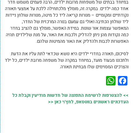
במיוחד בבתים של משפחות מרובות ילדים, הרבה פעמים משמש חדר
אחד כמה ילדים. במקרה זה, מומלץ מלכתחילה ללכת על אמצעי תאורה
נקודתיים ומקומיים – מנורות קריאה ליד כל מיטה, מנורות שולחן ניידות
ליד שולחן הכתיבה ואולי גם עמעם בנורה המרכזית של החדר,
המאפשר עצמות אור שונות. במידת האפשר, מומלץ גם להציב בחדר
כמה נקודות מהן ניתן להדליק ולכבות את האור, על מנת שלילדים תהיה
האפשרות לכבות ולהדליק את האור מהמיטות שלהם.
לסיכום, תאורה בחדרי ילדים היא נושא שכדאי לתת עליו את הדעת
ולתכננו מבעוד מועד, במיוחד במקרה של משפחה מרובת ילדים, כל ילד
והצרכים המסוימים שלו מבחינת תאורה.
WhatsApp
Facebook
>> להצטרפות לרשימת התפוצה של חדשות מודיעין וקבלת כל
העדכונים ראשונים בווטסאפ, לחץ/י כאן <<