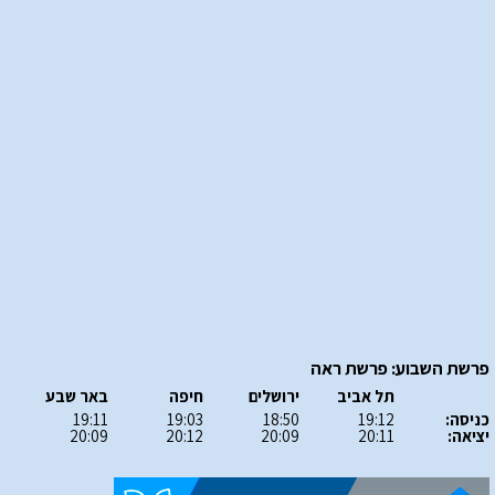
פרשת השבוע: פרשת ראה
תל אביב
ירושלים
חיפה
באר שבע
כניסה:
19:12
18:50
19:03
19:11
יציאה:
20:11
20:09
20:12
20:09