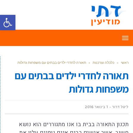
פתח סרגל
תפריט
ראשי
»
כלכלה וצרכנות
»
תאורה לחדרי ילדים בבתים עם משפחות גדולות
תאורה לחדרי ילדים בבתים עם
משפחות גדולות
ליטל דרור
1 בינואר 2016
תכנון התאורה בבית בו אנו מתגוררים הוא נושא
חשוב, אשר אנשים רבים אינם נותנים עליו את