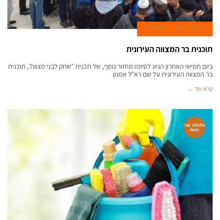
1 בינואר 2016
עידן הראל
תוכנית בר המצווה העירונית
ביום חמישי האחרון הגיע לסיומו מחזור נוסף, של תכנית "שחק לבני מצווה", תוכנית
בר המצווה העירונית על שם רא"ל אמנון
קרא עוד ←
כלכלה וצר
כנות