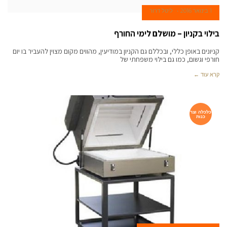
1 בינואר 2016
ליטל דרור
בילוי בקניון – מושלם לימי החורף
קניונים באופן כללי, ובכללם גם הקניון במודיעין, מהווים מקום מצוין להעביר בו יום
חורפי וגשום, כמו גם בילוי משפחתי של
קרא עוד ←
כלכלה וצר
כנות