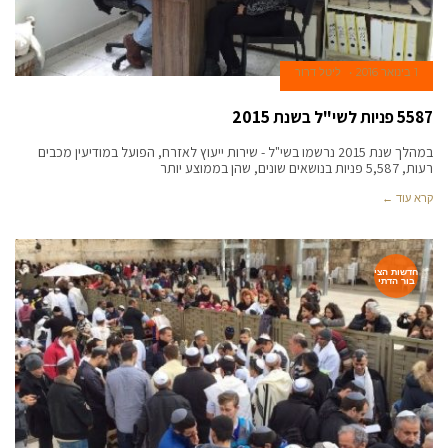
1 בינואר 2016
ליטל דרור
5587 פניות לשי"ל בשנת 2015
במהלך שנת 2015 נרשמו בשי"ל - שירות ייעוץ לאזרח, הפועל במודיעין מכבים
רעות, 5,587 פניות בנושאים שונים, שהן בממוצע יותר
קרא עוד ←
חדשות הצי
בור הדתי