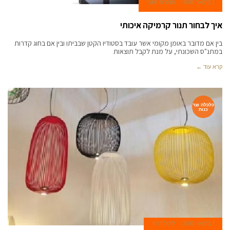
1 בינואר 2016
אורנית חגבי
איך לבחור תנור קרמיקה איכותי
בין אם מדובר באומן מקומי אשר עובד בסטודיו הקטן שבביתו ובין אם בחוג קדרות
במתנ"ס השכונתי, על מנת לקבל תוצאות
קרא עוד ←
כלכלה וצר
כנות
1 בינואר 2016
ליטל דרור