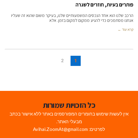
פותרים בעיות, חוזרים לשגרה
הרכב שלנו הוא אחד הנכסים המשמעותיים שלנו, בעיקר משום שהוא זה שעליו
אנחנו מסתמכים כדי להגיע ממקום למקום בזמן. אלא
קרא עוד ←
2
1
כל הזכויות שמורות
אין לעשות שימוש בחומרים המפורסמים באתר ללא אישור בכתב
מבעלי האתר.
לפרטים: Avihai.ZoomAt@gmail.com