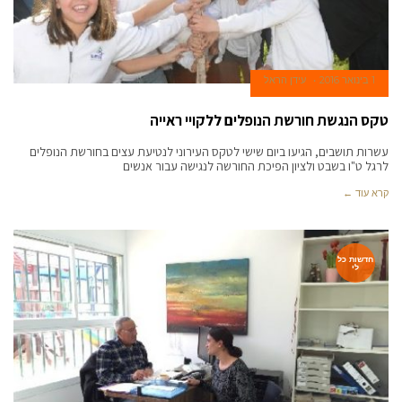
1 בינואר 2016
עידן הראל
טקס הנגשת חורשת הנופלים ללקויי ראייה
עשרות תושבים, הגיעו ביום שישי לטקס העירוני לנטיעת עצים בחורשת הנופלים
לרגל ט"ו בשבט ולציון הפיכת החורשה לנגישה עבור אנשים
קרא עוד ←
חדשות כל
לי