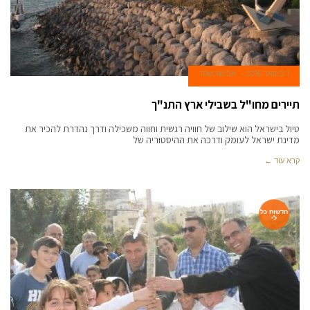
1 בינואר 2016
אבישג שחר
תיירים מחו"ל בשבילי ארץ התנ"ך
טיול בישראל הוא שילוב של חוויה רגשית וחווה משכילה ודרך נהדרת להכיר את
מדינת ישראל לעומק ודרכה את ההיסטוריה של
קרא עוד ←
חדשות כל
לי