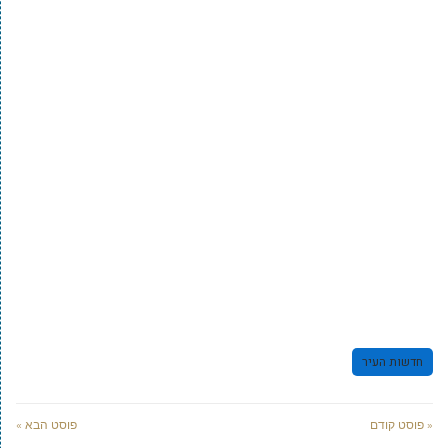
חדשות העיר
« פוסט קודם
פוסט הבא »