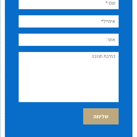
אימייל*
אתר:
תגובה