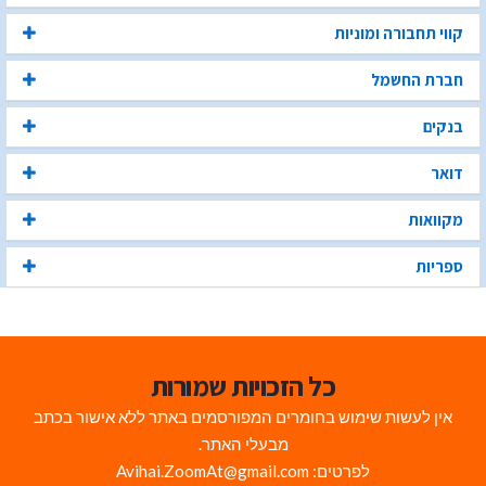
קווי תחבורה ומוניות
חברת החשמל
בנקים
דואר
מקוואות
ספריות
כל הזכויות שמורות
אין לעשות שימוש בחומרים המפורסמים באתר ללא אישור בכתב
מבעלי האתר.
לפרטים: Avihai.ZoomAt@gmail.com