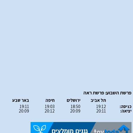
פרשת השבוע: פרשת ראה
תל אביב
ירושלים
חיפה
באר שבע
כניסה:
19:12
18:50
19:03
19:11
יציאה:
20:11
20:09
20:12
20:09