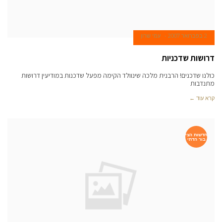
2 בפברואר 2007
עמי שרון
דרושות שדכניות
כולנו שדכנים! הרבנית מלכה שינוולד הקימה מפעל שדכנות במודיעין דרושות
מתנדבות
קרא עוד ←
חדשות הצי
בור הדתי