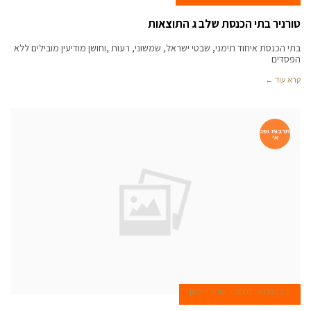
טורניר בתי הכנסת שלב ג התוצאות
בתי הכנסת איחוד תימני, שבטי ישראל, שמשוני, רעות ,וחושן מודיעין מובילים ללא
הפסדים
קרא עוד ←
תרבות ופנ
אי
2 בפברואר 2007
שחר וייסמן