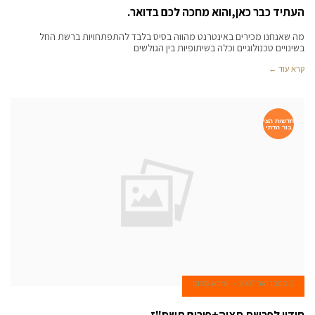
העתיד כבר כאן,והוא מחכה לכם בדואר.
מה שאנחנו מכירים באינטרנט מהווה בסיס בלבד להתפתחויות ברשת החל
בשינויים טכנולוגיים וכלה בשיתופיוּת בין הגולשים
קרא עוד ←
חדשות הצי
בור הדתי
2 בפברואר 2007
עזרא מרום