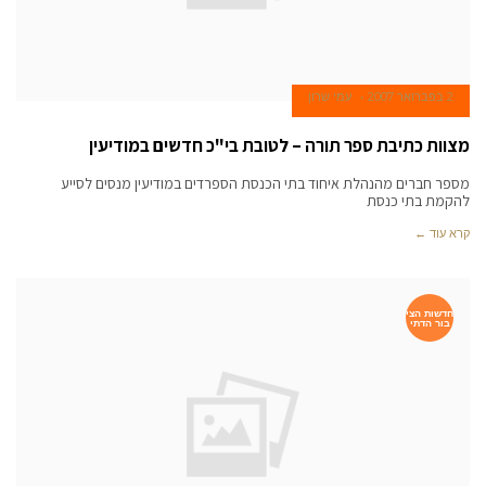
2 בפברואר 2007
עמי שרון
מצוות כתיבת ספר תורה – לטובת בי"כ חדשים במודיעין
מספר חברים מהנהלת איחוד בתי הכנסת הספרדים במודיעין מנסים לסייע
להקמת בתי כנסת
קרא עוד ←
חדשות הצי
בור הדתי