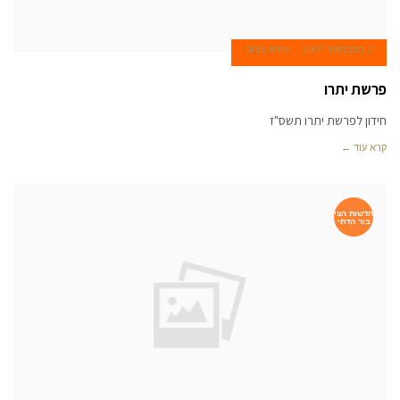
2 בפברואר 2007
עזרא מרום
פרשת יתרו
חידון לפרשת יתרו תשס"ז
קרא עוד ←
חדשות הצי
בור הדתי