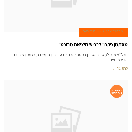
2 בפברואר 2007
מירי סער
מסתמן פתרון לכביש היציאה מבוכמן
חרל''פ פנה למשרד השיכון בקשה לזרז את עבודות התשתית בצומת שדרות
החשמונאים
קרא עוד ←
חדשות הצי
בור הדתי