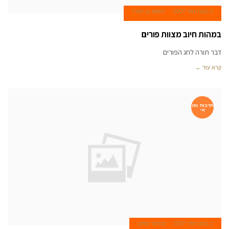
2 בפברואר 2007
יהושע בן מאיר
במהות חיוב מצוות פורים
דבר תורה לחג הפורים
קרא עוד ←
תרבות ופנ
אי
2 בפברואר 2007
עמיעד טאוב