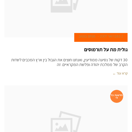
2 בפברואר 2007
מנחם בנטוב
גולית מת על תורמוסים
30 דקות של נסיעה ממודיעין, ואנחנו חוצים את הגבול בין ארץ המכבים לשדות
הקרב של ממלכת יהודה ופלשת המקראיים. זה
קרא עוד ←
חדשות כל
לי