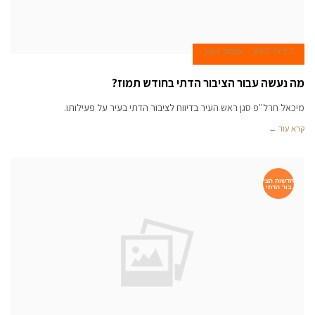
7 ביולי 2007
עמיעד טאוב
מה נעשה עבור הציבור הדתי בחודש תמוז?
מיכאל חרל''פ סגן ראש העיר בדיווח לציבור הדתי בעיר על פעילותו.
קרא עוד ←
חדשות הצי
בור הדתי