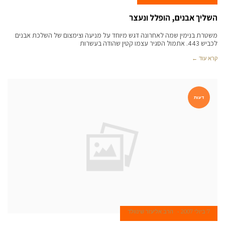
השליך אבנים, הופלל ונעצר
משטרת בנימין שמה לאחרונה דגש מיוחד על מניעה וצימצום של השלכת אבנים
לכביש 443. אתמול הסגיר עצמו קטין שהודה בעשרות
קרא עוד ←
דעות
7 ביולי 2007
הרב אליעזר שינוולד