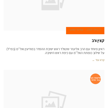
7 ביולי 2007
עמיעד טאוב
קצין ורב
ראיון מיוחד עם הרב אליעזר שינוולד ראש ישיבת ההסדר במודיעין ואל''מ (במי'ל)
על שילוב כומתת האל''מ עם כיפת ראש הישיבה.
קרא עוד ←
חדשות הצי
בור הדתי