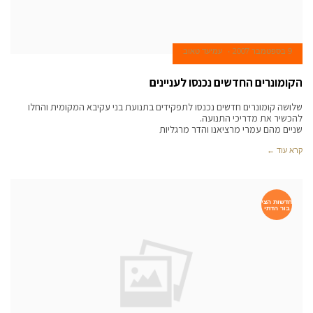
9 בספטמבר 2007
עמיעד טאוב
הקומונרים החדשים נכנסו לעניינים
שלושה קומונרים חדשים נכנסו לתפקידים בתנועת בני עקיבא המקומית והחלו
להכשיר את מדריכי התנועה.
שניים מהם עמרי מרציאנו והדר מרגליות
קרא עוד ←
חדשות הצי
בור הדתי