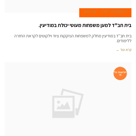
9 בספטמבר 2007
שרון גושן
בית חב"ד למען משפחות מעוטי יכולת במודיעין.
בית חב''ד במודיעין מחלק למשפחות הנזקקות ציוד וילקוטים לקראת החזרה
ללימודים.
קרא עוד ←
חדשות כל
לי