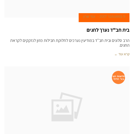
9 בספטמבר 2007
עמי שרון
בית חב"ד נערך לחגים
הרב סלונים ובית חב''ד במודיעין נערכים לחלוקת חבילות מזון לנזקקים לקראת
החגים.
קרא עוד ←
חדשות הצי
בור הדתי