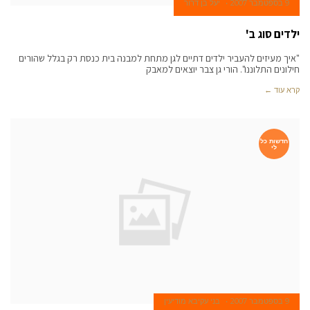
9 בספטמבר 2007
יעל בן דרור
ילדים סוג ב'
"איך מעיזים להעביר ילדים דתיים לגן מתחת למבנה בית כנסת רק בגלל שהורים
חילונים התלוננו". הורי גן צבר יוצאים למאבק
קרא עוד ←
חדשות כל
לי
9 בספטמבר 2007
בני עקיבא מודיעין