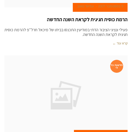
9 בספטמבר 2007
עמיעד טאוב
הרמת כוסית חגיגית לקראת השנה החדשה
פעילי ונציגי הציבור הדתי במודיעין התכנסו בביתו של מיכאל חרל''פ להרמת כוסית
חגיגית לקראת השנה החדשה.
קרא עוד ←
חדשות כל
לי