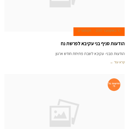
10 באוקטובר 2007
הקומונרים
הודעות סניף בני עקיבא לפרשת נח
הודעות מבני- עקיבא לשבת פתיחת חודש ארגון
קרא עוד ←
חדשות כל
לי