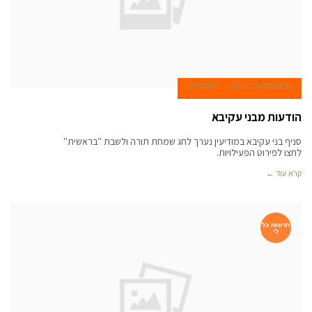
10 באוקטובר 2007
הקומונרים
הודעות מבני עקיבא
סניף בני עקיבא במודיעין נערך לחג שמחת תורה ולשבת ''בראשית''
לחצו לפירוט הפעילויות.
קרא עוד ←
חדשות כל
לי