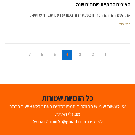
הצופים הדתיים פותחים שנה
את השנה החדשה יפתחו בשבט דרור במודיעין עם סגל חדש וטיול.
קרא עוד ←
7
6
5
4
3
2
1
כל הזכויות שמורות
אין לעשות שימוש בחומרים המפורסמים באתר ללא אישור בכתב
מבעלי האתר.
לפרטים: Avihai.ZoomAt@gmail.com