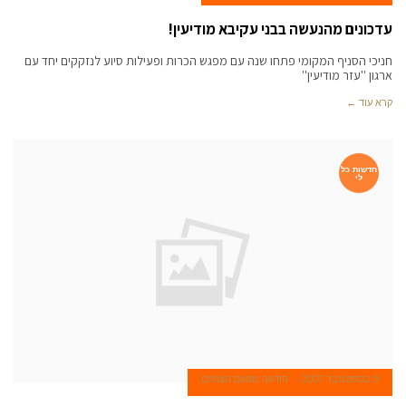
עדכונים מהנעשה בבני עקיבא מודיעין!
חניכי הסניף המקומי פתחו שנה עם מפגש הכרות ופעילות סיוע לנזקקים יחד עם
ארגון ''עזר מודיעין''
קרא עוד ←
חדשות כל
לי
9 בספטמבר 2007
הודעה מטעם הצופים